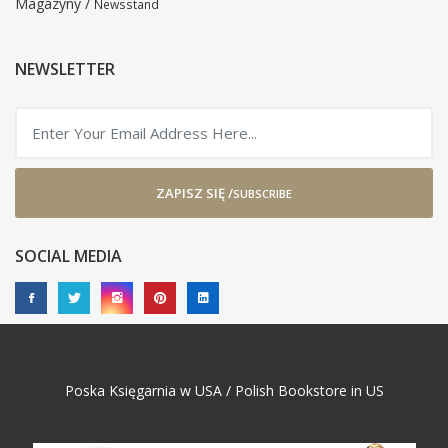
Magazyny /
Newsstand
NEWSLETTER
ZAPISZ SIĘ /
SUBSCRIBE
SOCIAL MEDIA
Poska Księgarnia w USA / Polish Bookstore in US