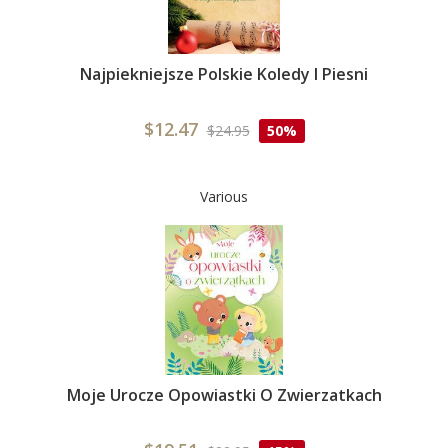
Najpiekniejsze Polskie Koledy I Piesni
$12.47
$24.95
50%
Various
Moje Urocze Opowiastki O Zwierzatkach