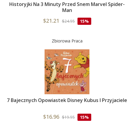
Historyjki Na 3 Minuty Przed Snem Marvel Spider-
Man
$21.21
$24.95
15%
Zbiorowa Praca
7 Bajecznych Opowiastek Disney Kubus I Przyjaciele
$16.96
$19.95
15%