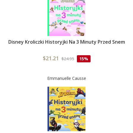
Disney Kroliczki Historyjki Na 3 Minuty Przed Snem
$21.21
$24.95
15%
Emmanuelle Causse