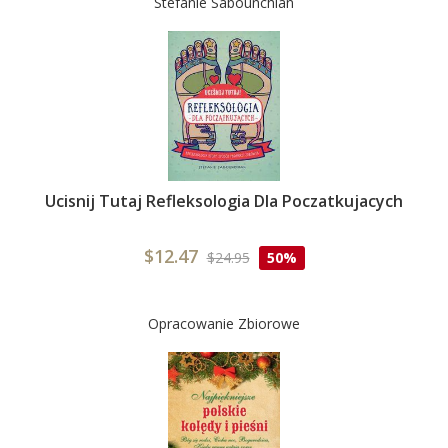
Stefanie Sabounchian
Ucisnij Tutaj Refleksologia Dla Poczatkujacych
$12.47
$24.95
50%
Opracowanie Zbiorowe