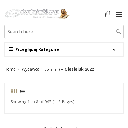
🔍
Przeglądaj Kategorie
Site
Home
Wydawca
=
Olesiejuk 2022
( Publisher )
Breadcrumb
Showing 1 to 8 of 945 (119 Pages)