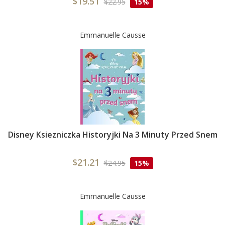
$19.51
$22.95
15%
Emmanuelle Causse
Disney Ksiezniczka Historyjki Na 3 Minuty Przed Snem
$21.21
$24.95
15%
Emmanuelle Causse