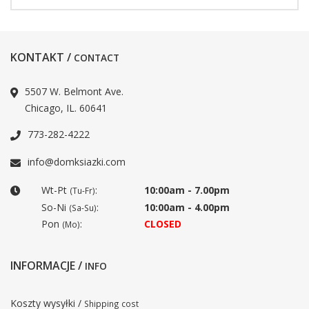
KONTAKT /
CONTACT
5507 W. Belmont Ave.
Chicago, IL. 60641
773-282-4222
info@domksiazki.com
Wt-Pt
:
10:00am - 7.00pm
(Tu-Fr)
So-Ni
:
10:00am - 4.00pm
(Sa-Su)
Pon
:
CLOSED
(Mo)
INFORMACJE /
INFO
Koszty wysyłki /
Shipping cost