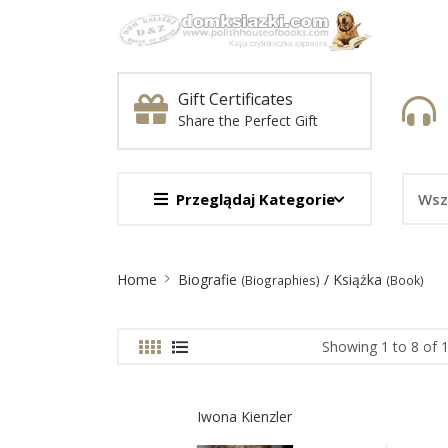
Gift Certificates
Share the Perfect Gift
Przeglądaj Kategorie
Site
Home
Biografie
/ Książka
(Biographies)
(Book)
Breadcrumb
Showing 1 to 8 of 
Iwona Kienzler