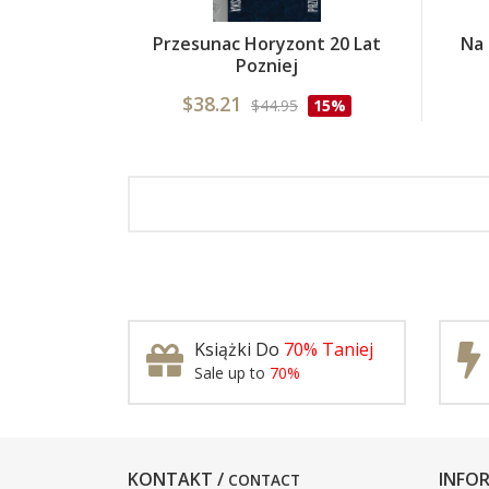
Przesunac Horyzont 20 Lat
Na 
Pozniej
$38.21
$44.95
15%
Książki Do
70% Taniej
Sale up to
70%
KONTAKT /
INFOR
CONTACT