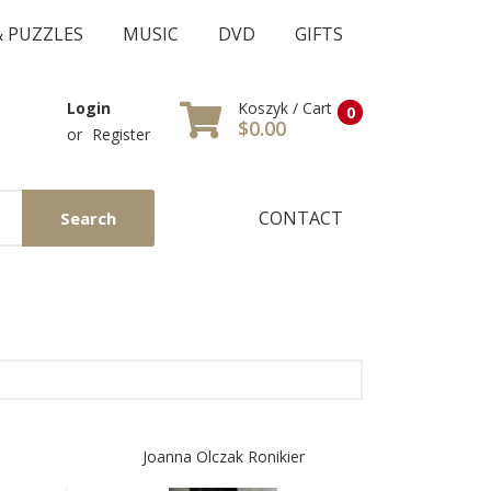
& PUZZLES
MUSIC
DVD
GIFTS
Koszyk / Cart
Login
0
$0.00
or
Register
CONTACT
Search
Joanna Olczak Ronikier