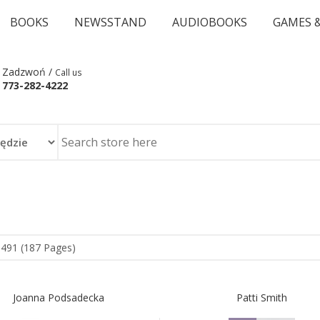
BOOKS
NEWSSTAND
AUDIOBOOKS
GAMES 
Zadzwoń /
Call us
773-282-4222
1491 (187 Pages)
Joanna Podsadecka
Patti Smith