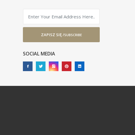
ZAPISZ SIĘ /
SUBSCRIBE
SOCIAL MEDIA