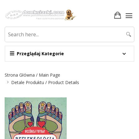
🔍
Przeglądaj Kategorie
Nawigacja
Strona Główna / Main Page
Detale Produktu / Product Details