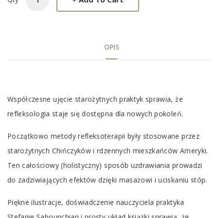
OPIS
Tab
Współczesne ujęcie starożytnych praktyk sprawia, że
Article
refleksologia staje się dostępna dla nowych pokoleń.
Początkowo metody refleksoterapii były stosowane przez
starożytnych Chińczyków i rdzennych mieszkańców Ameryki.
Ten całościowy (holistyczny) sposób uzdrawiania prowadzi
do zadziwiających efektów dzięki masażowi i uciskaniu stóp.
Piękne ilustracje, doświadczenie nauczyciela praktyka
Stefanie Sabounchian i prosty układ książki sprawią, że