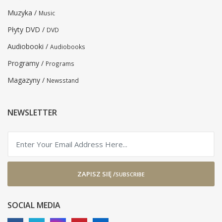
Muzyka /
Music
Płyty DVD /
DVD
Audiobooki /
Audiobooks
Programy /
Programs
Magazyny /
Newsstand
NEWSLETTER
ZAPISZ SIĘ /
SUBSCRIBE
SOCIAL MEDIA