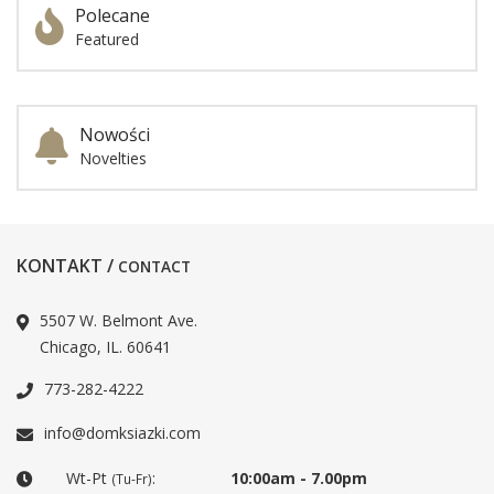
Polecane
Featured
Nowości
Novelties
KONTAKT /
CONTACT
5507 W. Belmont Ave.
Chicago, IL. 60641
773-282-4222
info@domksiazki.com
Wt-Pt
:
10:00am - 7.00pm
(Tu-Fr)