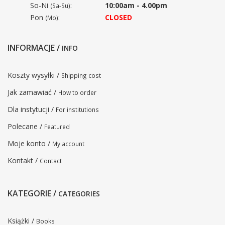
So-Ni
:
10:00am - 4.00pm
(Sa-Su)
Pon
:
CLOSED
(Mo)
INFORMACJE /
INFO
Koszty wysyłki /
Shipping cost
Jak zamawiać /
How to order
Dla instytucji /
For institutions
Polecane /
Featured
Moje konto /
My account
Kontakt /
Contact
KATEGORIE /
CATEGORIES
Książki /
Books