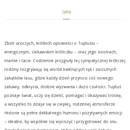
OPIS
Tab
Zbiór uroczych, krótkich opowieści o Tuptusiu –
Article
energicznym, ciekawskim króliczku – oraz jego siostrach,
mamie i tacie. Codzienne przygody tej sympatycznej króliczej
rodziny rozgrywają się wśród kwitnących łąk i zacisznych
zakątków lasu, gdzie każdy dzień przynosi coś nowego:
zabawy, odkrycia, drobne wyzwania i dużo czułości. Tuptuś
poznaje świat, uczy się dzielić, pomagać i okazywać troskę,
a wszystko to dzieje się w ciepłej, rodzinnej atmosferze.
Historie są pełne delikatnego humoru i pozytywnych emocji
– idealne, by wspólnie się wyciszyć i przygotować do snu.