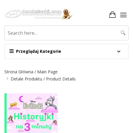
🔍
Przeglądaj Kategorie
Nawigacja
Strona Główna / Main Page
Detale Produktu / Product Details