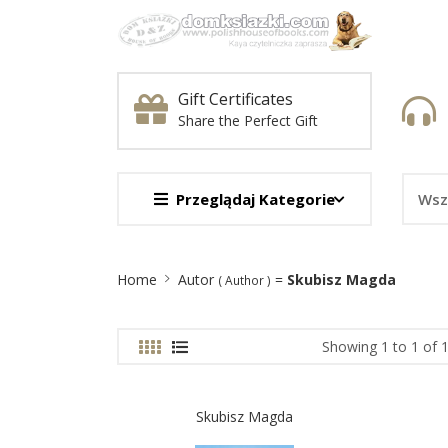
Gift Certificates
Share the Perfect Gift
Przeglądaj Kategorie
Site
Home
Autor
=
Skubisz Magda
( Author )
Breadcrumb
Showing 1 to 1 of 1
Skubisz Magda