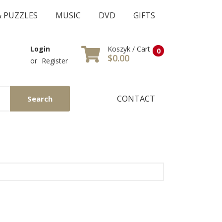
& PUZZLES
MUSIC
DVD
GIFTS
Koszyk / Cart
Login
0
$0.00
or
Register
CONTACT
Search