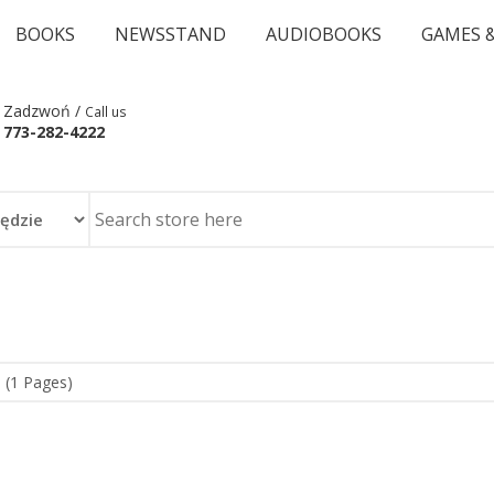
BOOKS
NEWSSTAND
AUDIOBOOKS
GAMES 
Zadzwoń /
Call us
773-282-4222
 (1 Pages)