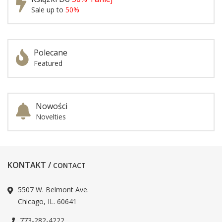
Sale up to
50%
Polecane
Featured
Nowości
Novelties
KONTAKT /
CONTACT
5507 W. Belmont Ave.
Chicago, IL. 60641
773-282-4222