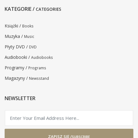
KATEGORIE /
CATEGORIES
Książki /
Books
Muzyka /
Music
Płyty DVD /
DVD
Audiobooki /
Audiobooks
Programy /
Programs
Magazyny /
Newsstand
NEWSLETTER
ZAPISZ SIĘ /
SUBSCRIBE