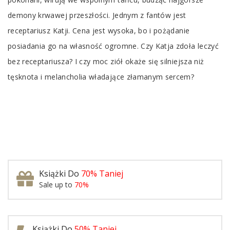
demony krwawej przeszłości. Jednym z fantów jest
receptariusz Katji. Cena jest wysoka, bo i pożądanie
posiadania go na własność ogromne. Czy Katja zdoła leczyć
bez receptariusza? I czy moc ziół okaże się silniejsza niż
tęsknota i melancholia władające złamanym sercem?
Książki Do
70% Taniej
Sale up to
70%
Książki Do
50% Taniej