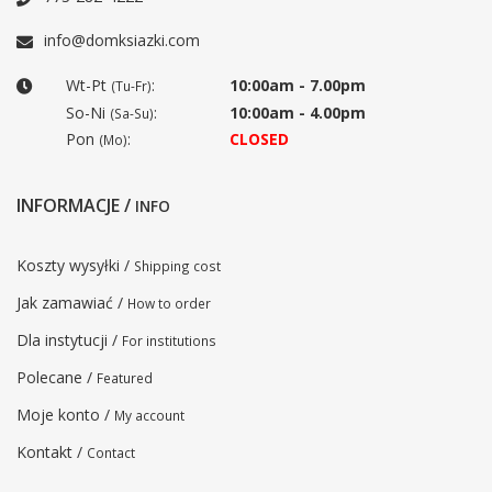
info@domksiazki.com
Wt-Pt
:
10:00am - 7.00pm
(Tu-Fr)
So-Ni
:
10:00am - 4.00pm
(Sa-Su)
Pon
:
CLOSED
(Mo)
INFORMACJE /
INFO
Koszty wysyłki /
Shipping cost
Jak zamawiać /
How to order
Dla instytucji /
For institutions
Polecane /
Featured
Moje konto /
My account
Kontakt /
Contact