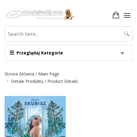
🔍
Przeglądaj Kategorie
Nawigacja
Strona Główna / Main Page
Detale Produktu / Product Details