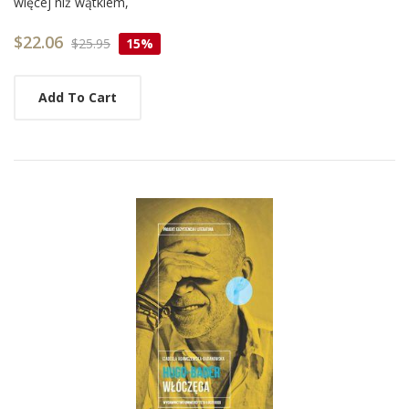
więcej niż wątkiem,
$22.06
$25.95
15%
Add To Cart