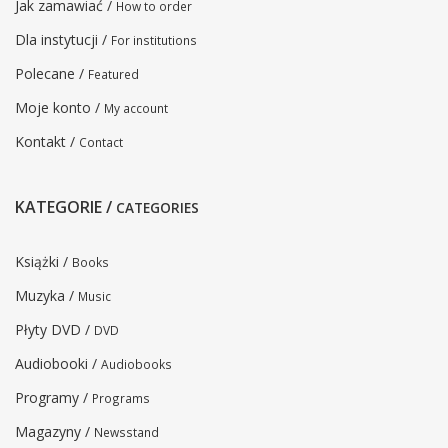
Jak zamawiać /
How to order
Dla instytucji /
For institutions
Polecane /
Featured
Moje konto /
My account
Kontakt /
Contact
KATEGORIE /
CATEGORIES
Książki /
Books
Muzyka /
Music
Płyty DVD /
DVD
Audiobooki /
Audiobooks
Programy /
Programs
Magazyny /
Newsstand