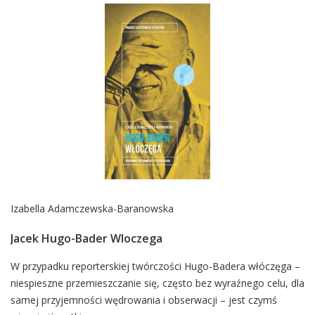
Izabella Adamczewska-Baranowska
Jacek Hugo-Bader Wloczega
Card
W przypadku reporterskiej twórczości Hugo-Badera włóczęga –
niespieszne przemieszczanie się, często bez wyraźnego celu, dla
List
samej przyjemności wędrowania i obserwacji – jest czymś
Article