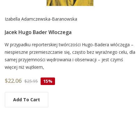
Izabella Adamczewska-Baranowska
Jacek Hugo Bader Wloczega
Card
W przypadku reporterskiej twórczości Hugo-Badera włóczęga –
niespieszne przemieszczanie się, często bez wyraźnego celu, dla
List
samej przyjemności wędrowania i obserwacji – jest czymś
Article
więcej niż wątkiem,
$22.06
$25.95
15%
Add To Cart