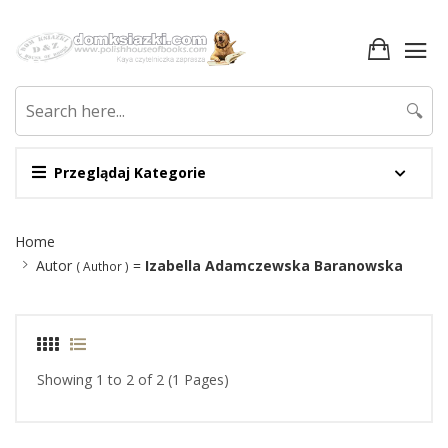
🔍
Przeglądaj Kategorie
Site
Home
Breadcrumb
Autor
=
Izabella Adamczewska Baranowska
( Author )
Showing 1 to 2 of 2 (1 Pages)