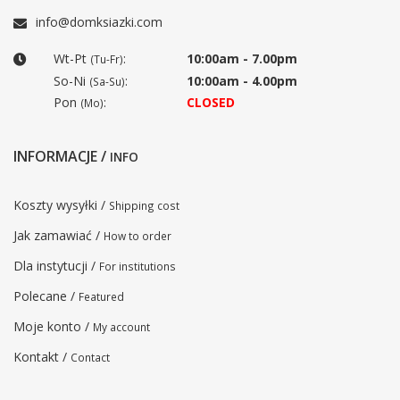
info@domksiazki.com
Wt-Pt
:
10:00am - 7.00pm
(Tu-Fr)
So-Ni
:
10:00am - 4.00pm
(Sa-Su)
Pon
:
CLOSED
(Mo)
INFORMACJE /
INFO
Koszty wysyłki /
Shipping cost
Jak zamawiać /
How to order
Dla instytucji /
For institutions
Polecane /
Featured
Moje konto /
My account
Kontakt /
Contact