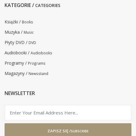
KATEGORIE /
CATEGORIES
Książki /
Books
Muzyka /
Music
Płyty DVD /
DVD
Audiobooki /
Audiobooks
Programy /
Programs
Magazyny /
Newsstand
NEWSLETTER
ZAPISZ SIĘ /
SUBSCRIBE