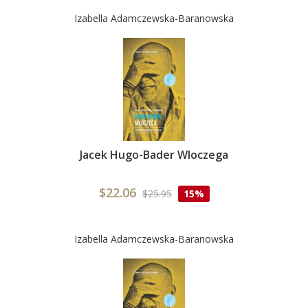
Izabella Adamczewska-Baranowska
Jacek Hugo-Bader Wloczega
$22.06
$25.95
15%
Izabella Adamczewska-Baranowska