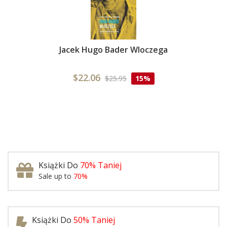
Jacek Hugo Bader Wloczega
$22.06
$25.95
15%
Książki Do
70% Taniej
Sale up to
70%
Książki Do
50% Taniej