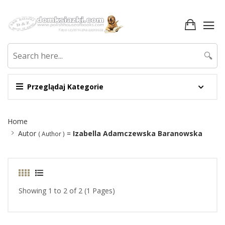
🔍
Przeglądaj Kategorie
Site
Home
Breadcrumb
Autor
=
Izabella Adamczewska Baranowska
( Author )
Showing 1 to 2 of 2 (1 Pages)