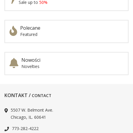
Sale up to
50%
Polecane
Featured
Nowości
Novelties
KONTAKT /
CONTACT
5507 W. Belmont Ave.
Chicago, IL. 60641
773-282-4222