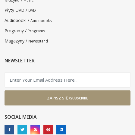
Music
Płyty DVD /
DVD
Audiobooki /
Audiobooks
Programy /
Programs
Magazyny /
Newsstand
NEWSLETTER
ZAPISZ SIĘ /
SUBSCRIBE
SOCIAL MEDIA