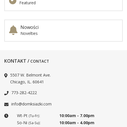
Featured
Nowości
Novelties
KONTAKT /
CONTACT
5507 W. Belmont Ave.
Chicago, IL. 60641
773-282-4222
info@domksiazki.com
Wt-Pt
:
10:00am - 7.00pm
(Tu-Fr)
So-Ni
:
10:00am - 4.00pm
(Sa-Su)