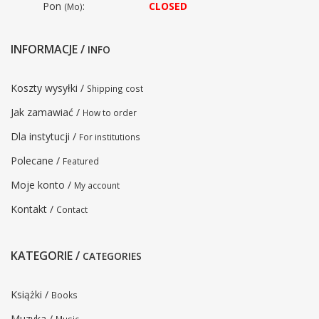
Pon
:
CLOSED
(Mo)
INFORMACJE /
INFO
Koszty wysyłki /
Shipping cost
Jak zamawiać /
How to order
Dla instytucji /
For institutions
Polecane /
Featured
Moje konto /
My account
Kontakt /
Contact
KATEGORIE /
CATEGORIES
Książki /
Books
Muzyka /