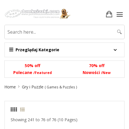
🔍
Przeglądaj Kategorie
50% off
70% off
Polecane
Nowości
/Featured
/New
Site
Home
Gry i Puzzle
( Games & Puzzles )
Breadcrumb
Showing 241 to 76 of 76 (10 Pages)