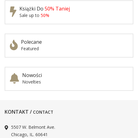
Książki Do
50% Taniej
Sale up to
50%
Polecane
Featured
Nowości
Novelties
KONTAKT /
CONTACT
5507 W. Belmont Ave.
Chicago, IL. 60641