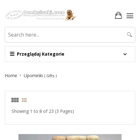
🔍
Przeglądaj Kategorie
Site
Home
Upominki
( Gifts )
Breadcrumb
Showing 1 to 8 of 23 (3 Pages)