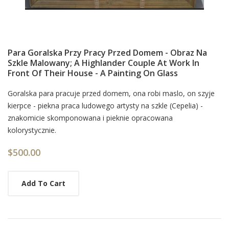
Para Goralska Przy Pracy Przed Domem - Obraz Na
Szkle Malowany; A Highlander Couple At Work In
Front Of Their House - A Painting On Glass
Card
Goralska para pracuje przed domem, ona robi maslo, on szyje
kierpce - piekna praca ludowego artysty na szkle (Cepelia) -
List
znakomicie skomponowana i pieknie opracowana
Article
kolorystycznie.
$500.00
Add To Cart