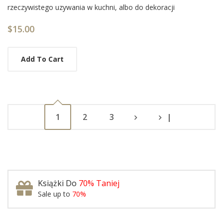
List
rzeczywistego uzywania w kuchni, albo do dekoracji
Article
$15.00
Add To Cart
1
2
3
|
Książki Do
70% Taniej
Sale up to
70%