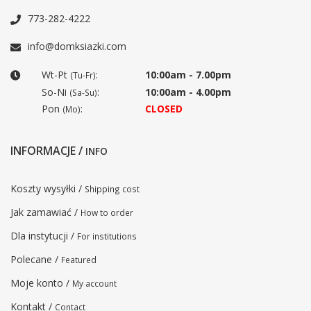
773-282-4222
info@domksiazki.com
Wt-Pt
:
10:00am - 7.00pm
(Tu-Fr)
So-Ni
:
10:00am - 4.00pm
(Sa-Su)
Pon
:
CLOSED
(Mo)
INFORMACJE /
INFO
Koszty wysyłki /
Shipping cost
Jak zamawiać /
How to order
Dla instytucji /
For institutions
Polecane /
Featured
Moje konto /
My account
Kontakt /
Contact