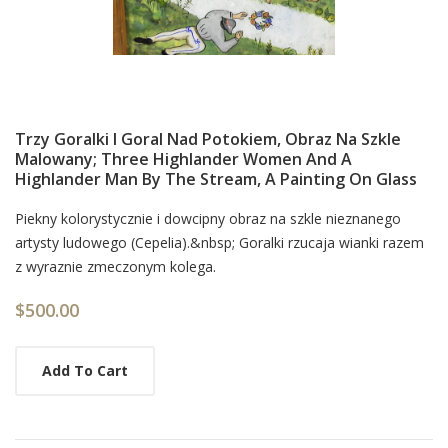
Trzy Goralki I Goral Nad Potokiem, Obraz Na Szkle
Malowany; Three Highlander Women And A
Highlander Man By The Stream, A Painting On Glass
Card
Piekny kolorystycznie i dowcipny obraz na szkle nieznanego
artysty ludowego (Cepelia).&nbsp; Goralki rzucaja wianki razem
List
z wyraznie zmeczonym kolega.
Article
$500.00
Add To Cart