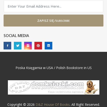
ZAPISZ SIĘ /
SUBSCRIBE
SOCIAL MEDIA
Poska Księgarnia w USA / Polish Bookstore in US
Copyright © 2026
D&Z House Of Books
. All Right Reserved.