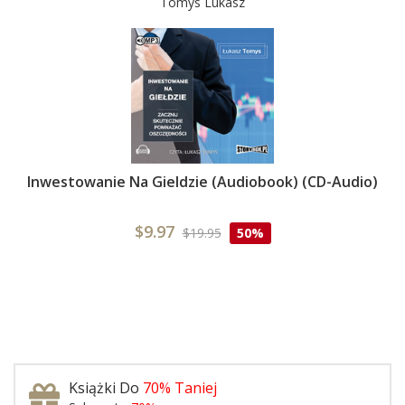
Tomys Lukasz
Inwestowanie Na Gieldzie (Audiobook) (CD-Audio)
$9.97
$19.95
50%
Książki Do
70% Taniej