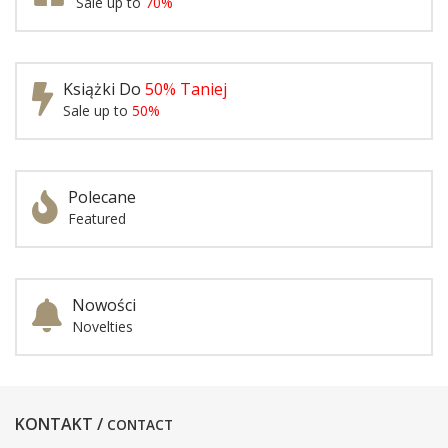
Sale up to
70%
Książki Do
50% Taniej
Sale up to
50%
Polecane
Featured
Nowości
Novelties
KONTAKT /
CONTACT