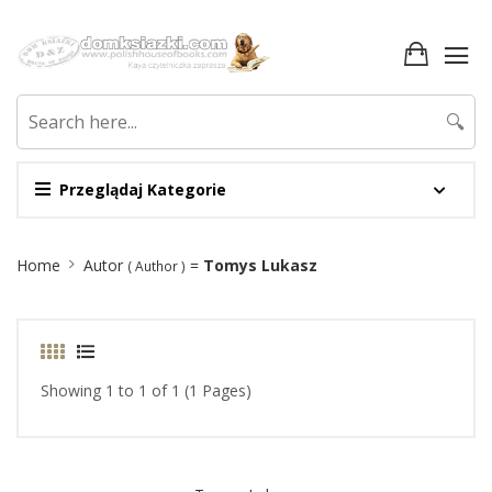
🔍
Przeglądaj Kategorie
Site
Home
Autor
=
Tomys Lukasz
( Author )
Breadcrumb
Showing 1 to 1 of 1 (1 Pages)