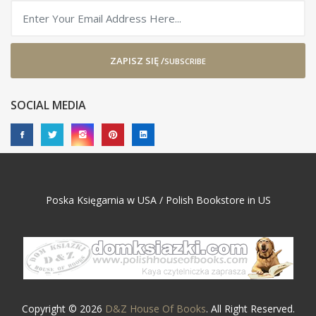
ZAPISZ SIĘ /
SUBSCRIBE
SOCIAL MEDIA
Poska Księgarnia w USA / Polish Bookstore in US
Copyright © 2026
D&Z House Of Books
. All Right Reserved.