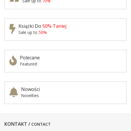
Sale up to
70%
Książki Do
50% Taniej
Sale up to
50%
Polecane
Featured
Nowości
Novelties
KONTAKT /
CONTACT