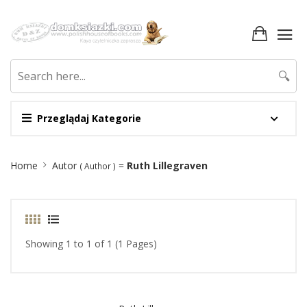
🔍
Przeglądaj Kategorie
Site
Home
Autor
=
Ruth Lillegraven
( Author )
Breadcrumb
Showing 1 to 1 of 1 (1 Pages)