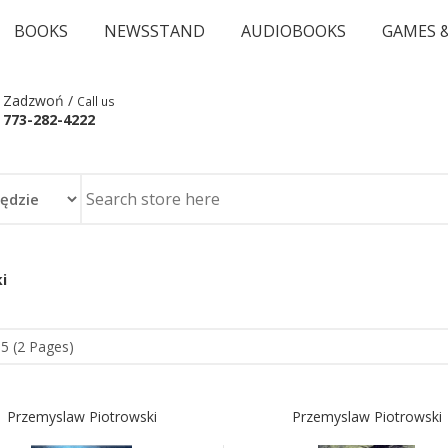
BOOKS
NEWSSTAND
AUDIOBOOKS
GAMES 
Zadzwoń /
Call us
773-282-4222
i
15 (2 Pages)
Przemyslaw Piotrowski
Przemyslaw Piotrowski