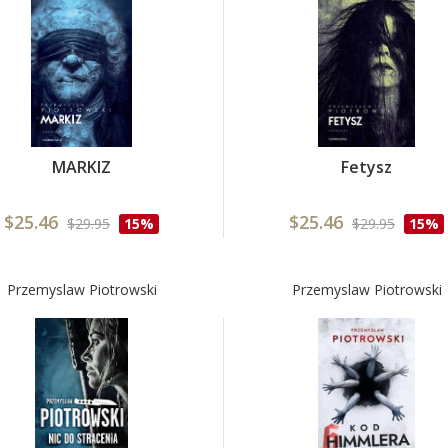
MARKIZ
Fetysz
$25.46
$25.46
$29.95
15%
$29.95
15%
Przemyslaw Piotrowski
Przemyslaw Piotrowski