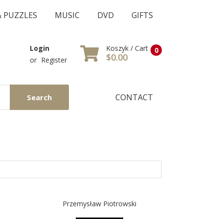
& PUZZLES
MUSIC
DVD
GIFTS
Koszyk / Cart
Login
0
$0.00
or
Register
CONTACT
Search
Przemysław Piotrowski