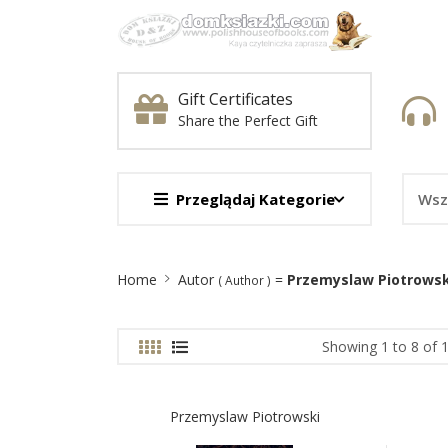
Gift Certificates
Share the Perfect Gift
Przeglądaj Kategorie
Site
Home
Autor
=
Przemyslaw Piotrowsk
( Author )
Breadcrumb
Showing 1 to 8 of 
Przemyslaw Piotrowski