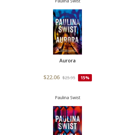
Paulina Swist
Aurora
$22.06
$25.95
15%
Paulina Swist