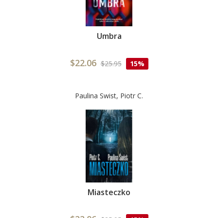
Umbra
$22.06
$25.95
15%
Paulina Swist, Piotr C.
Miasteczko