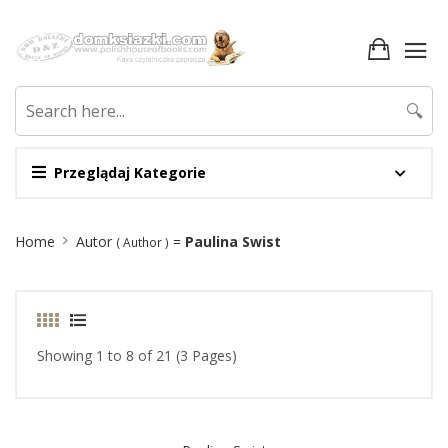
🔍
Przeglądaj Kategorie
Site
Home
Autor
=
Paulina Swist
( Author )
Breadcrumb
Showing 1 to 8 of 21 (3 Pages)