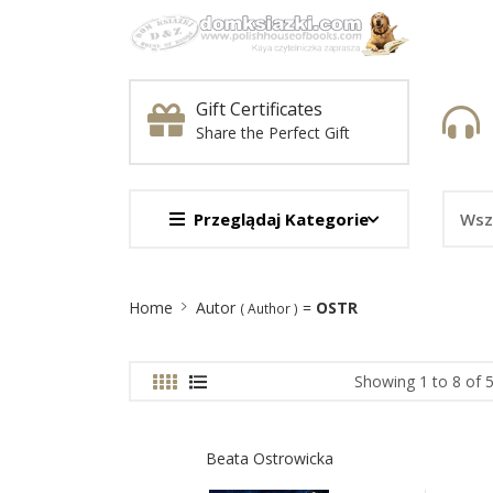
Gift Certificates
Share the Perfect Gift
Przeglądaj Kategorie
Site
Home
Autor
=
OSTR
( Author )
Breadcrumb
Showing 1 to 8 of 
Beata Ostrowicka