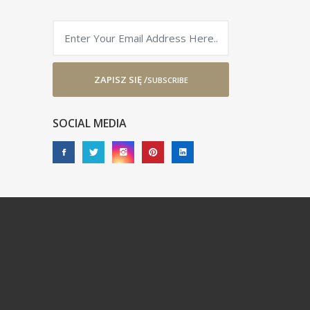
ZAPISZ SIĘ /
SUBSCRIBE
SOCIAL MEDIA