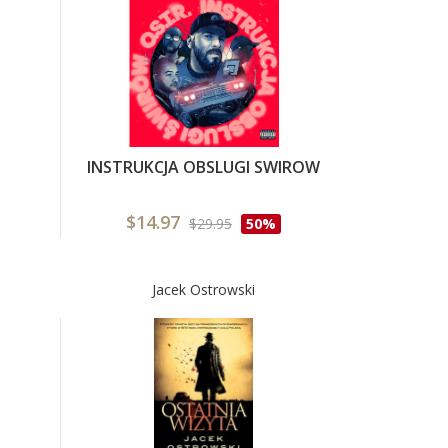
INSTRUKCJA OBSLUGI SWIROW
$14.97
$29.95
50%
Jacek Ostrowski