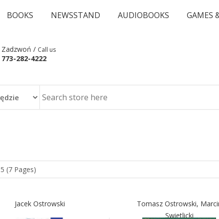
BOOKS
NEWSSTAND
AUDIOBOOKS
GAMES 
Zadzwoń /
Call us
773-282-4222
55 (7 Pages)
Jacek Ostrowski
Tomasz Ostrowski, Marci
Swietlicki