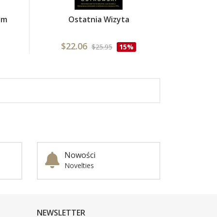
em
Ostatnia Wizyta
$22.06
$25.95
15%
Nowości
Novelties
NEWSLETTER