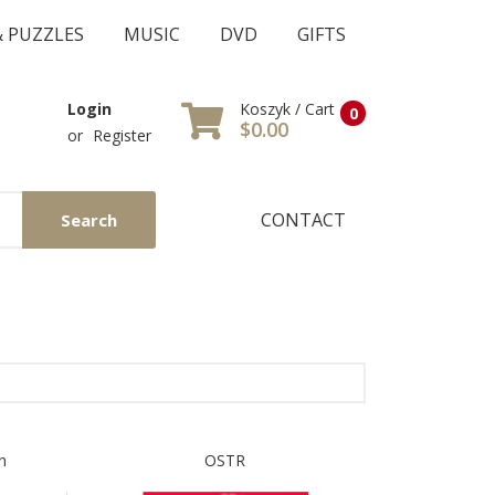
& PUZZLES
MUSIC
DVD
GIFTS
Koszyk / Cart
Login
0
$0.00
or
Register
CONTACT
Search
n
OSTR