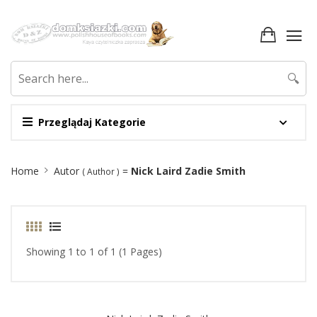
🔍
Przeglądaj Kategorie
Site
Home
Autor
=
Nick Laird Zadie Smith
( Author )
Breadcrumb
Showing 1 to 1 of 1 (1 Pages)