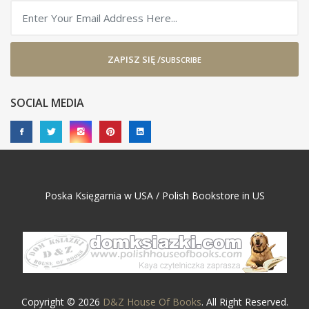
ZAPISZ SIĘ /
SUBSCRIBE
SOCIAL MEDIA
Poska Księgarnia w USA / Polish Bookstore in US
Copyright © 2026
D&Z House Of Books
. All Right Reserved.