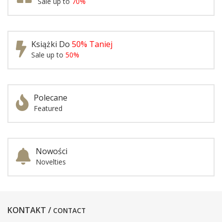
Sale up to
70%
Książki Do
50% Taniej
Sale up to
50%
Polecane
Featured
Nowości
Novelties
KONTAKT /
CONTACT