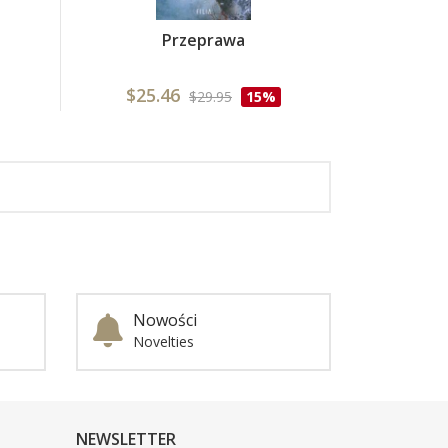
Przeprawa
$25.46
$29.95
15%
Nowości
Novelties
NEWSLETTER