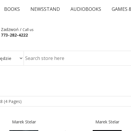
BOOKS
NEWSSTAND
AUDIOBOOKS
GAMES 
Zadzwoń /
Call us
773-282-4222
28 (4 Pages)
Marek Stelar
Marek Stelar