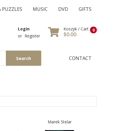
& PUZZLES
MUSIC
DVD
GIFTS
Koszyk / Cart
Login
0
$0.00
or
Register
CONTACT
Search
Marek Stelar