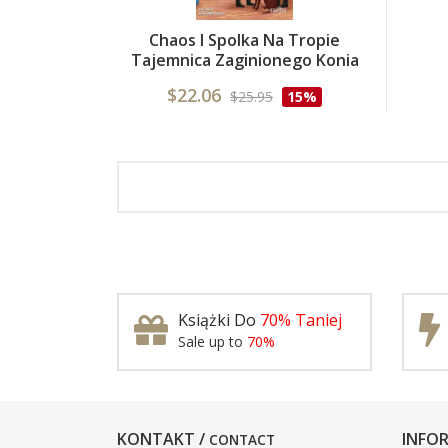
Chaos I Spolka Na Tropie
Tajemnica Zaginionego Konia
$22.06
$25.95
15%
Książki Do
70% Taniej
Sale up to
70%
KONTAKT /
INFOR
CONTACT