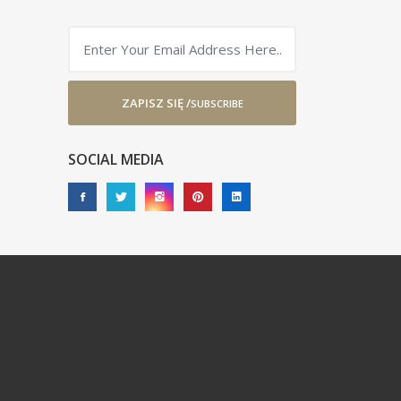
ZAPISZ SIĘ /
SUBSCRIBE
SOCIAL MEDIA