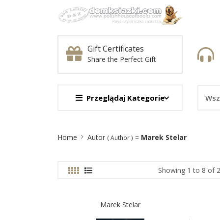
Gift Certificates
Share the Perfect Gift
Przeglądaj Kategorie
Site
Home
Autor
=
Marek Stelar
( Author )
Breadcrumb
Showing 1 to 8 of 
Marek Stelar