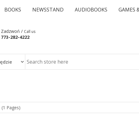
BOOKS
NEWSSTAND
AUDIOBOOKS
GAMES 
Zadzwoń /
Call us
773-282-4222
 (1 Pages)