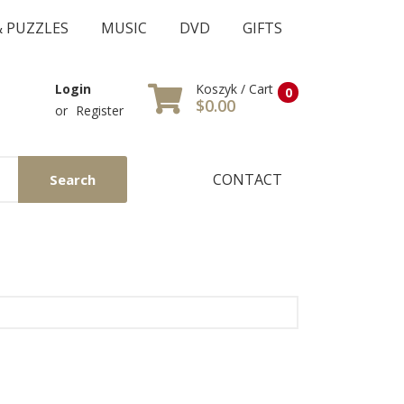
& PUZZLES
MUSIC
DVD
GIFTS
Koszyk / Cart
Login
0
$0.00
or
Register
CONTACT
Search