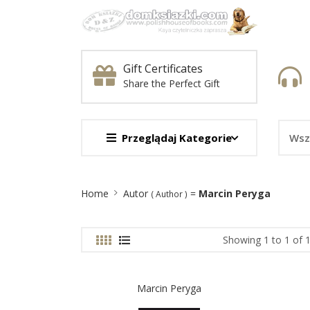
Gift Certificates
Share the Perfect Gift
Przeglądaj Kategorie
Site
Home
Autor
=
Marcin Peryga
( Author )
Breadcrumb
Showing 1 to 1 of 1
Marcin Peryga