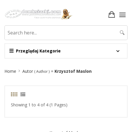
🔍
Przeglądaj Kategorie
Site
Home
Autor
=
Krzysztof Maslon
( Author )
Breadcrumb
Showing 1 to 4 of 4 (1 Pages)