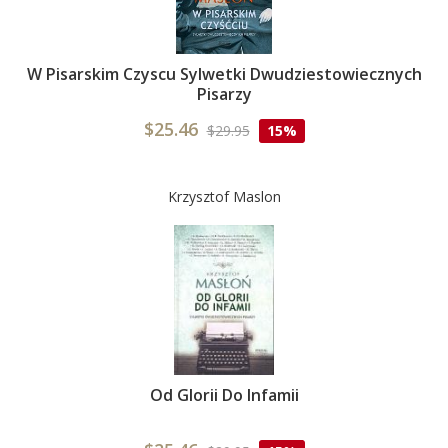
W Pisarskim Czyscu Sylwetki Dwudziestowiecznych
Pisarzy
$25.46
$29.95
15%
Krzysztof Maslon
Od Glorii Do Infamii