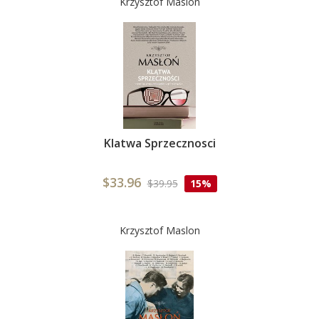
Krzysztof Maslon
Klatwa Sprzecznosci
$33.96
$39.95
15%
Krzysztof Maslon