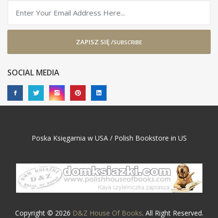
ZAPISZ SIĘ /
SUBSCRIBE
SOCIAL MEDIA
Poska Księgarnia w USA / Polish Bookstore in US
Copyright © 2026
D&Z House Of Books
. All Right Reserved.