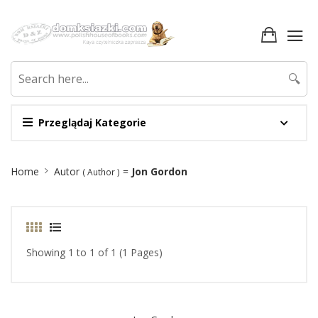
🔍
Przeglądaj Kategorie
Site
Home
Autor
=
Jon Gordon
( Author )
Breadcrumb
Showing 1 to 1 of 1 (1 Pages)