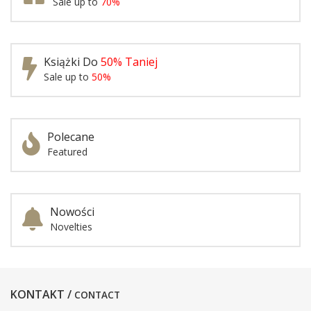
Sale up to
70%
Książki Do
50% Taniej
Sale up to
50%
Polecane
Featured
Nowości
Novelties
KONTAKT /
CONTACT