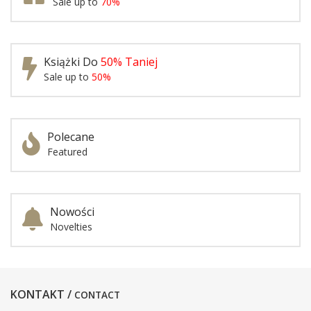
Sale up to
70%
Książki Do
50% Taniej
Sale up to
50%
Polecane
Featured
Nowości
Novelties
KONTAKT /
CONTACT