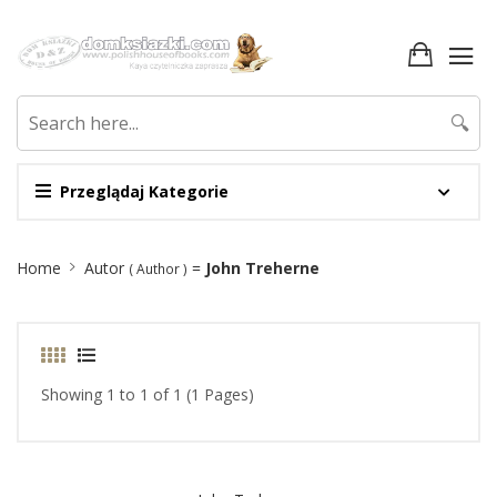
🔍
Przeglądaj Kategorie
Site
Home
Autor
=
John Treherne
( Author )
Breadcrumb
Showing 1 to 1 of 1 (1 Pages)