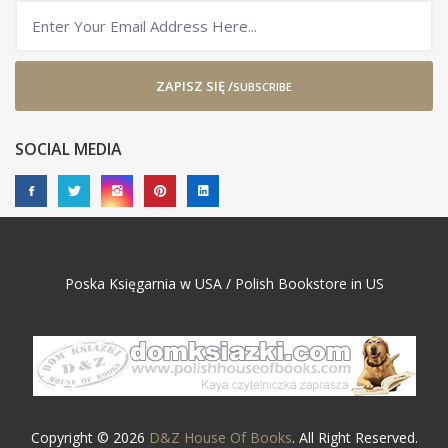
ZAPISZ SIĘ /
SUBSCRIBE
SOCIAL MEDIA
Poska Księgarnia w USA / Polish Bookstore in US
Copyright © 2026
D&Z House Of Books
. All Right Reserved.