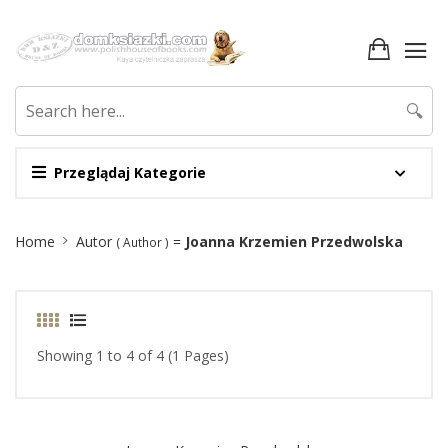
🔍
Przeglądaj Kategorie
Site
Home
Autor
=
Joanna Krzemien Przedwolska
( Author )
Breadcrumb
Showing 1 to 4 of 4 (1 Pages)