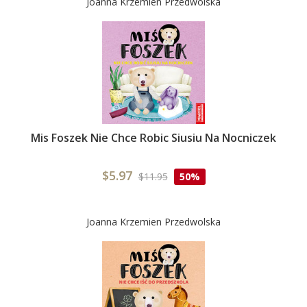
Joanna Krzemien Przedwolska
Mis Foszek Nie Chce Robic Siusiu Na Nocniczek
$5.97
$11.95
50%
Joanna Krzemien Przedwolska