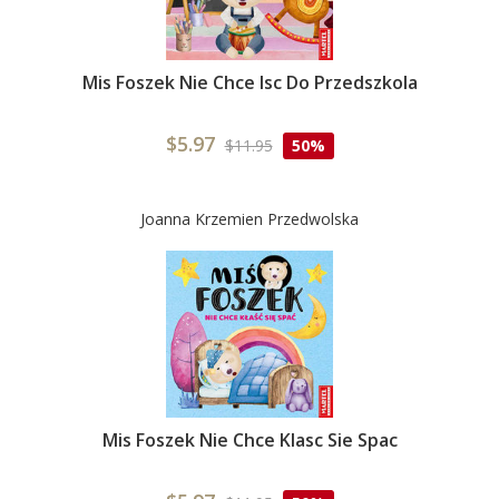
Mis Foszek Nie Chce Isc Do Przedszkola
$5.97
$11.95
50%
Joanna Krzemien Przedwolska
Mis Foszek Nie Chce Klasc Sie Spac