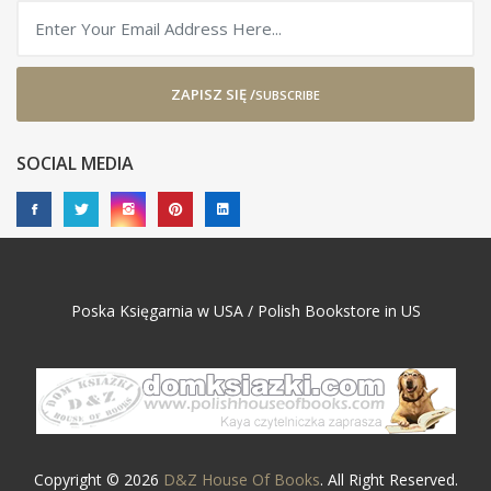
ZAPISZ SIĘ /
SUBSCRIBE
SOCIAL MEDIA
Poska Księgarnia w USA / Polish Bookstore in US
Copyright © 2026
D&Z House Of Books
. All Right Reserved.