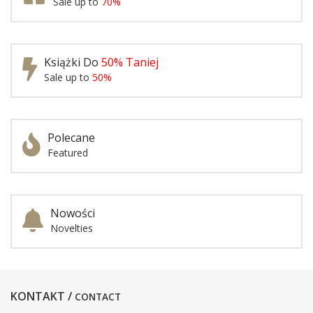
Sale up to
70%
Książki Do
50% Taniej
Sale up to
50%
Polecane
Featured
Nowości
Novelties
KONTAKT /
CONTACT