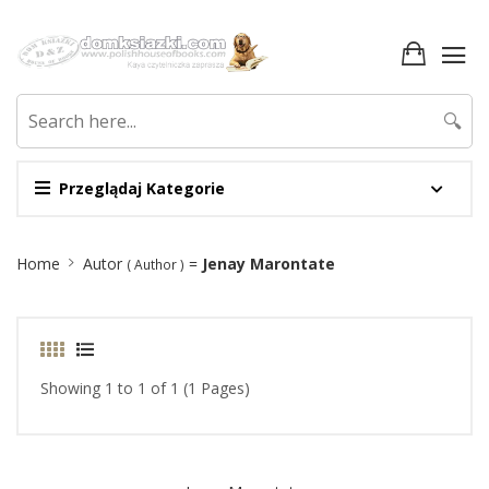
🔍
Przeglądaj Kategorie
Site
Home
Autor
=
Jenay Marontate
( Author )
Breadcrumb
Showing 1 to 1 of 1 (1 Pages)