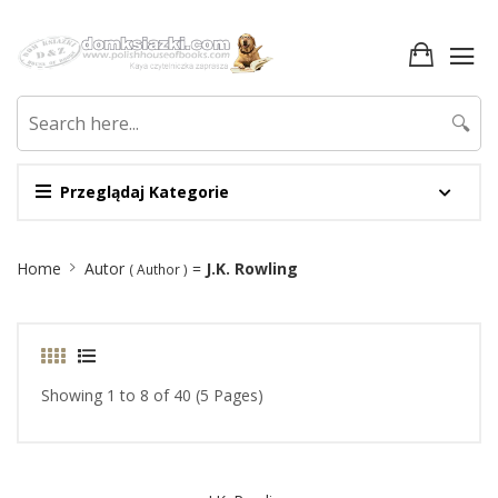
🔍
Przeglądaj Kategorie
Site
Home
Autor
=
J.K. Rowling
( Author )
Breadcrumb
Showing 1 to 8 of 40 (5 Pages)