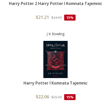
Harry Potter 2 Harry Potter I Komnata Tajemnic
$21.21
$24.95
15%
J K Rowling
Harry Potter I Komnata Tajemnic
$22.06
$25.95
15%