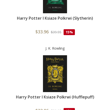
Harry Potter I Ksiaze Polkrwi (Slytherin)
$33.96
$39.95
15%
J. K. Rowling
Harry Potter I Ksiaze Polkrwi (Hufflepuff)