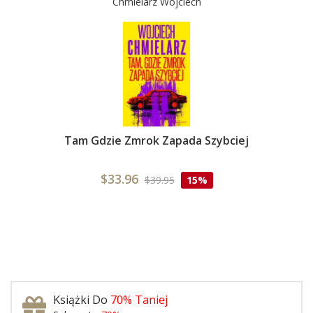
Chmielarz Wojciech
Tam Gdzie Zmrok Zapada Szybciej
$33.96
$39.95
15%
Książki Do
70% Taniej