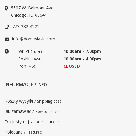
5507 W. Belmont Ave.
Chicago, IL. 60641
773-282-4222
info@domksiazki.com
Wt-Pt
:
10:00am - 7.00pm
(Tu-Fr)
So-Ni
:
10:00am - 4.00pm
(Sa-Su)
Pon
:
CLOSED
(Mo)
INFORMACJE /
INFO
Koszty wysyłki /
Shipping cost
Jak zamawiać /
How to order
Dla instytucji /
For institutions
Polecane /
Featured