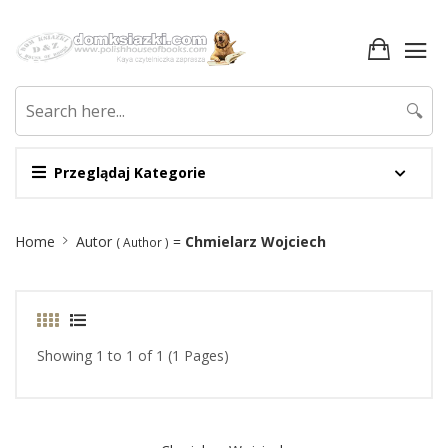
🔍
Przeglądaj Kategorie
Site
Home
Autor
=
Chmielarz Wojciech
( Author )
Breadcrumb
Showing 1 to 1 of 1 (1 Pages)