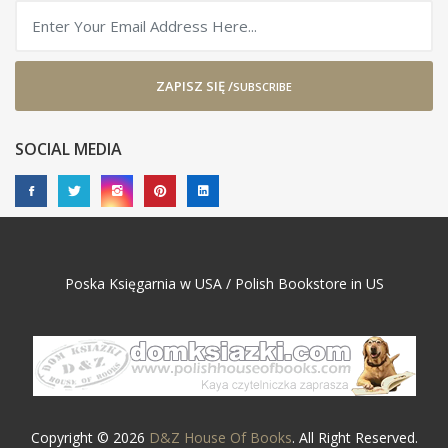
ZAPISZ SIĘ /
SUBSCRIBE
SOCIAL MEDIA
Poska Księgarnia w USA / Polish Bookstore in US
Copyright © 2026
D&Z House Of Books
. All Right Reserved.