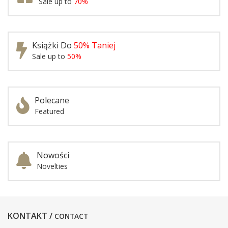
Sale up to
70%
Książki Do
50% Taniej
Sale up to
50%
Polecane
Featured
Nowości
Novelties
KONTAKT /
CONTACT