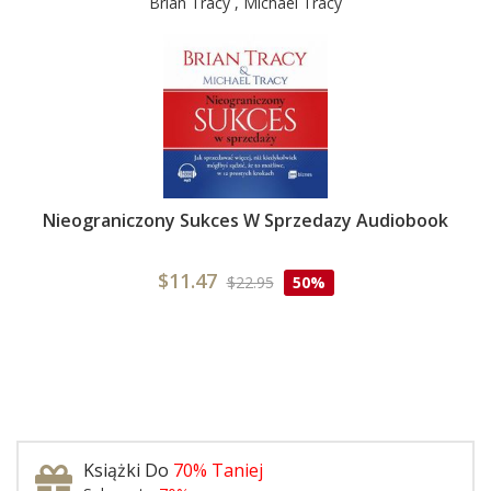
Brian Tracy , Michael Tracy
Nieograniczony Sukces W Sprzedazy Audiobook
$11.47
$22.95
50%
Książki Do
70% Taniej