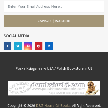
ZAPISZ SIĘ /
SUBSCRIBE
SOCIAL MEDIA
Poska Księgarnia w USA / Polish Bookstore in US
Copyright © 2026
D&Z House Of Books
. All Right Reserved.