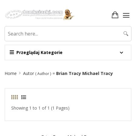
🔍
Przeglądaj Kategorie
Site
Home
Autor
=
Brian Tracy Michael Tracy
( Author )
Breadcrumb
Showing 1 to 1 of 1 (1 Pages)