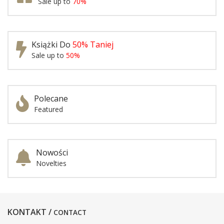
Sale up to
70%
Książki Do
50% Taniej
Sale up to
50%
Polecane
Featured
Nowości
Novelties
KONTAKT /
CONTACT