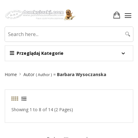
🔍
Przeglądaj Kategorie
Site
Home
Autor
=
Barbara Wysoczanska
( Author )
Breadcrumb
Showing 1 to 8 of 14 (2 Pages)