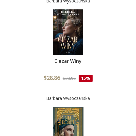
Barbara Wysoczanska
Ciezar Winy
$28.86
$33.95
15%
Barbara Wysoczanska