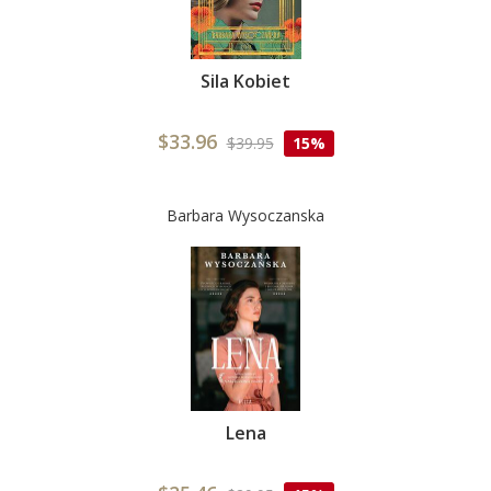
Sila Kobiet
$33.96
$39.95
15%
Barbara Wysoczanska
Lena