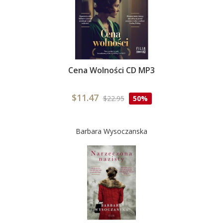
Cena Wolności CD MP3
$11.47
$22.95
50%
Barbara Wysoczanska