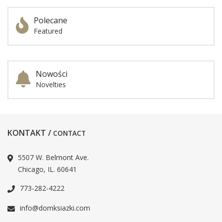
Polecane
Featured
Nowości
Novelties
KONTAKT /
CONTACT
5507 W. Belmont Ave.
Chicago, IL. 60641
773-282-4222
info@domksiazki.com