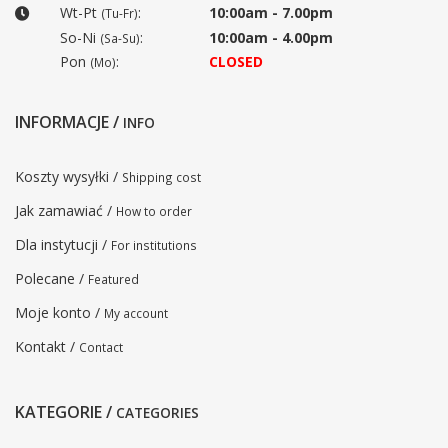
Wt-Pt
:
10:00am - 7.00pm
(Tu-Fr)
So-Ni
:
10:00am - 4.00pm
(Sa-Su)
Pon
:
CLOSED
(Mo)
INFORMACJE /
INFO
Koszty wysyłki /
Shipping cost
Jak zamawiać /
How to order
Dla instytucji /
For institutions
Polecane /
Featured
Moje konto /
My account
Kontakt /
Contact
KATEGORIE /
CATEGORIES