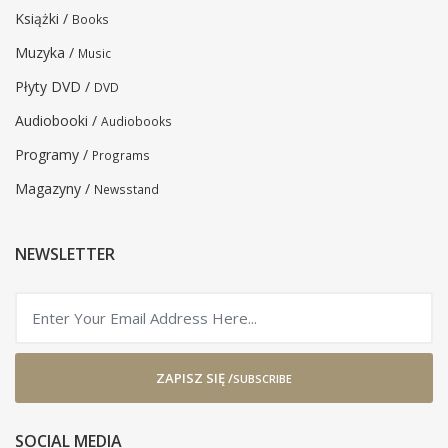
Książki /
Books
Muzyka /
Music
Płyty DVD /
DVD
Audiobooki /
Audiobooks
Programy /
Programs
Magazyny /
Newsstand
NEWSLETTER
ZAPISZ SIĘ /
SUBSCRIBE
SOCIAL MEDIA