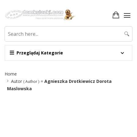
🔍
Przeglądaj Kategorie
Site
Home
Breadcrumb
Autor
=
Agnieszka Drotkiewicz Dorota
( Author )
Maslowska