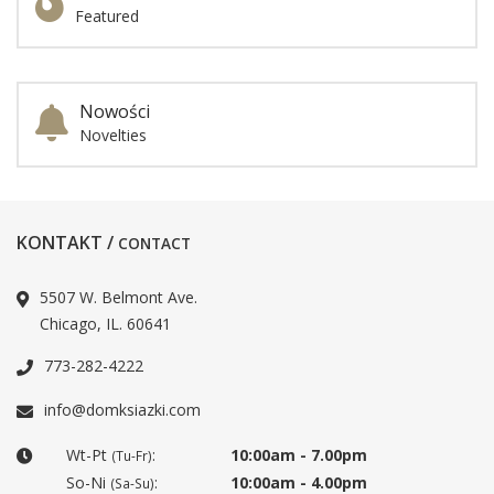
Featured
Nowości
Novelties
KONTAKT /
CONTACT
5507 W. Belmont Ave.
Chicago, IL. 60641
773-282-4222
info@domksiazki.com
Wt-Pt
:
10:00am - 7.00pm
(Tu-Fr)
So-Ni
:
10:00am - 4.00pm
(Sa-Su)