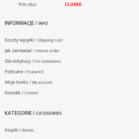
Pon
:
CLOSED
(Mo)
INFORMACJE /
INFO
Koszty wysyłki /
Shipping cost
Jak zamawiać /
How to order
Dla instytucji /
For institutions
Polecane /
Featured
Moje konto /
My account
Kontakt /
Contact
KATEGORIE /
CATEGORIES
Książki /
Books