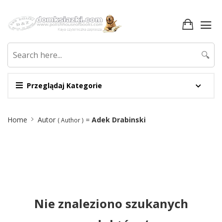
🔍
Przeglądaj Kategorie
Site
Home
Autor
=
Adek Drabinski
( Author )
Breadcrumb
Nie znaleziono szukanych