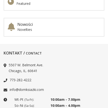
Featured
Nowości
Novelties
KONTAKT /
CONTACT
5507 W. Belmont Ave.
Chicago, IL. 60641
773-282-4222
info@domksiazki.com
Wt-Pt
:
10:00am - 7.00pm
(Tu-Fr)
So-Ni
:
10:00am - 4.00pm
(Sa-Su)