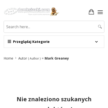
🔍
Przeglądaj Kategorie
Site
Home
Autor
=
Mark Greaney
( Author )
Breadcrumb
Nie znaleziono szukanych