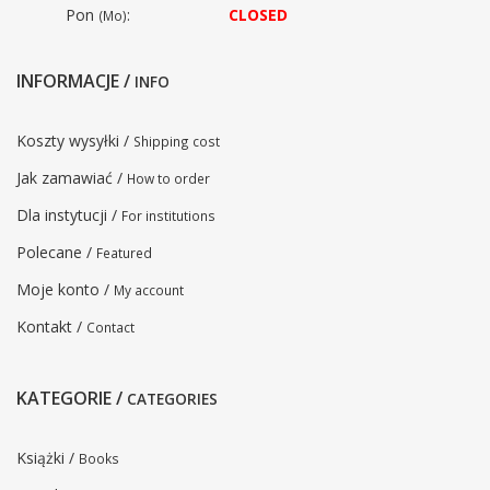
Pon
:
CLOSED
(Mo)
INFORMACJE /
INFO
Koszty wysyłki /
Shipping cost
Jak zamawiać /
How to order
Dla instytucji /
For institutions
Polecane /
Featured
Moje konto /
My account
Kontakt /
Contact
KATEGORIE /
CATEGORIES
Książki /
Books