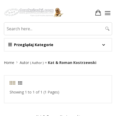
🔍
Przeglądaj Kategorie
Site
Home
Autor
=
Kat & Roman Kostrzewski
( Author )
Breadcrumb
Showing 1 to 1 of 1 (1 Pages)