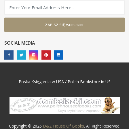
ZAPISZ SIĘ /
SUBSCRIBE
SOCIAL MEDIA
Poska Księgarnia w USA / Polish Bookstore in US
Copyright © 2026
D&Z House Of Books
. All Right Reserved.