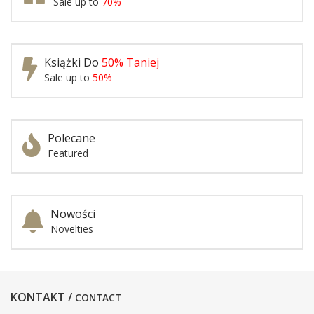
Sale up to
70%
Książki Do
50% Taniej
Sale up to
50%
Polecane
Featured
Nowości
Novelties
KONTAKT /
CONTACT