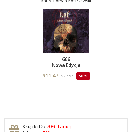
Kat & Roman Kostrzewski
666
Nowa Edycja
$11.47
$22.95
50%
Książki Do
70% Taniej