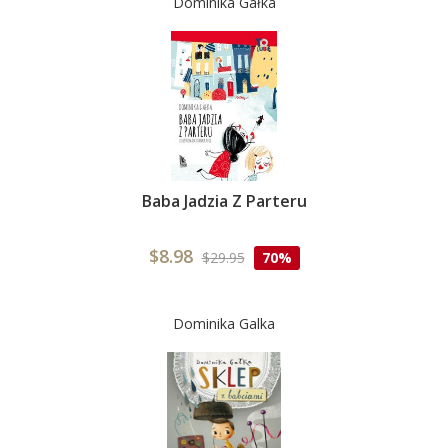
Dominika Gałka
Baba Jadzia Z Parteru
$8.98
$29.95
70%
Dominika Galka