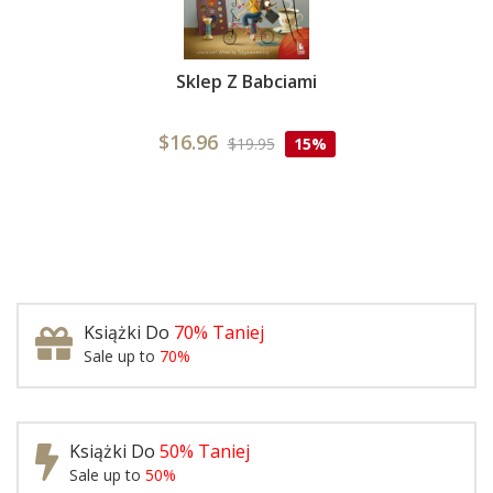
Sklep Z Babciami
$16.96
$19.95
15%
Książki Do
70% Taniej
Sale up to
70%
Książki Do
50% Taniej
Sale up to
50%