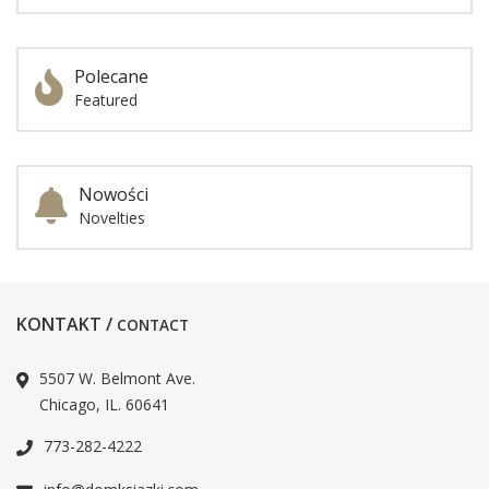
Polecane
Featured
Nowości
Novelties
KONTAKT /
CONTACT
5507 W. Belmont Ave.
Chicago, IL. 60641
773-282-4222