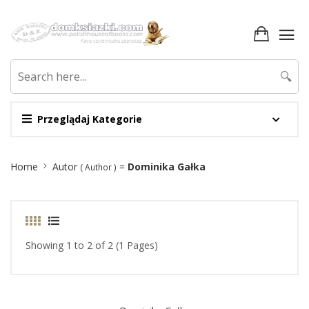
🔍
Przeglądaj Kategorie
Site
Home
Autor
=
Dominika Gałka
( Author )
Breadcrumb
Showing 1 to 2 of 2 (1 Pages)