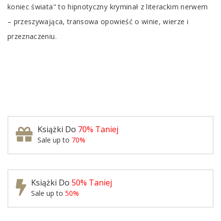
koniec świata" to hipnotyczny kryminał z literackim nerwem
– przeszywająca, transowa opowieść o winie, wierze i
przeznaczeniu.
Książki Do
70% Taniej
Sale up to
70%
Książki Do
50% Taniej
Sale up to
50%