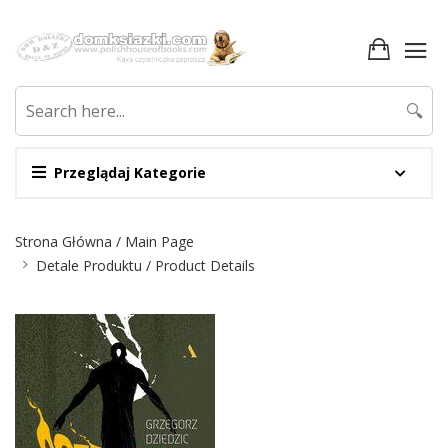
🔍
Przeglądaj Kategorie
Nawigacja
Strona Główna / Main Page
Detale Produktu / Product Details