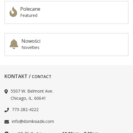
Polecane
Featured
Nowości
Novelties
KONTAKT /
CONTACT
5507 W. Belmont Ave.
Chicago, IL. 60641
773-282-4222
info@domksiazki.com