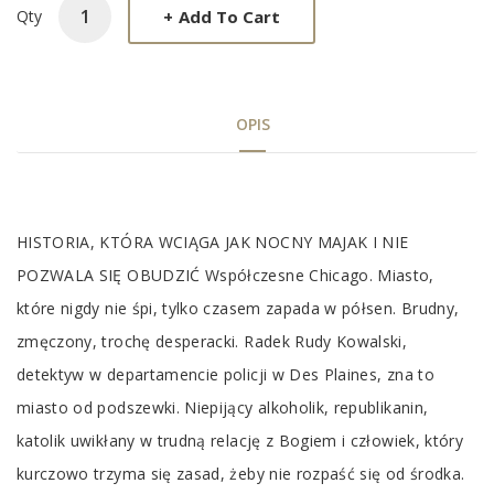
+
Add To Cart
Qty
OPIS
Tab
HISTORIA, KTÓRA WCIĄGA JAK NOCNY MAJAK I NIE
Article
POZWALA SIĘ OBUDZIĆ Współczesne Chicago. Miasto,
które nigdy nie śpi, tylko czasem zapada w półsen. Brudny,
zmęczony, trochę desperacki. Radek Rudy Kowalski,
detektyw w departamencie policji w Des Plaines, zna to
miasto od podszewki. Niepijący alkoholik, republikanin,
katolik uwikłany w trudną relację z Bogiem i człowiek, który
kurczowo trzyma się zasad, żeby nie rozpaść się od środka.