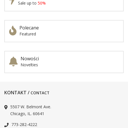
Sale up to
50%
Polecane
Featured
Nowości
Novelties
KONTAKT /
CONTACT
5507 W. Belmont Ave.
Chicago, IL. 60641
773-282-4222