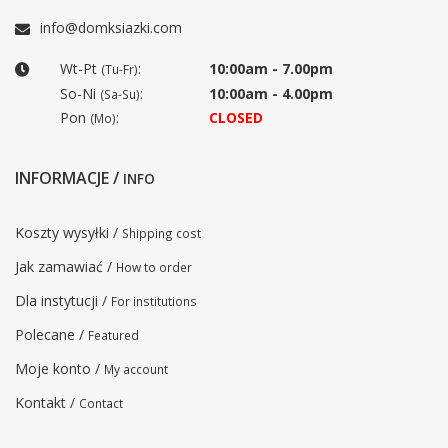
info@domksiazki.com
Wt-Pt
:
10:00am - 7.00pm
(Tu-Fr)
So-Ni
:
10:00am - 4.00pm
(Sa-Su)
Pon
:
CLOSED
(Mo)
INFORMACJE /
INFO
Koszty wysyłki /
Shipping cost
Jak zamawiać /
How to order
Dla instytucji /
For institutions
Polecane /
Featured
Moje konto /
My account
Kontakt /
Contact