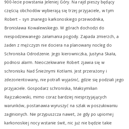
900-lecie powstania Jeleniej Góry. Na rajd pieszy będący
częścią obchodów wybierają się trzej przyjaciele, w tym
Robert – syn znanego karkonoskiego przewodnika,
Bronisława Kowalewskiego. W górach dochodzi do
niespodziewanego załamania pogody. Zapada zmierzch, a
żaden z mężczyzn nie dociera na planowany nocleg do
Schroniska Odrodzenie. Jego kierowniczka, Justyna Skała,
podnosi alarm. Nieoczekiwanie Robert zjawia się w
schronisku Nad Śnieżnymi Kotłami. Jest przerażony i
zdezorientowany, nie potrafi wyjaśnić, gdzie się podziali jego
przyjaciele. Gospodarz schroniska, Maksymilian
Rajczakowski, mimo coraz bardziej niesprzyjających
warunków, postanawia wyruszyć na szlak w poszukiwaniu
zaginionych. Nie przypuszcza nawet, że gdy po upiornej
karkonoskiej nocy wstanie świt, nic już nie będzie takie