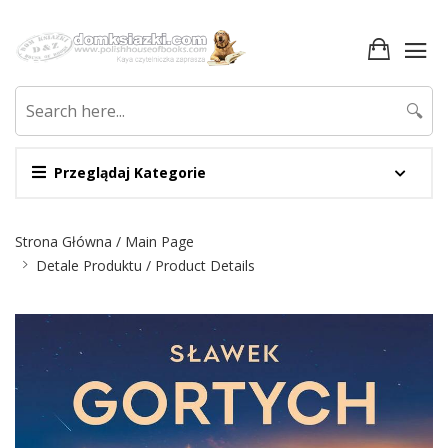
🔍
Przeglądaj Kategorie
Nawigacja
Strona Główna / Main Page
Detale Produktu / Product Details