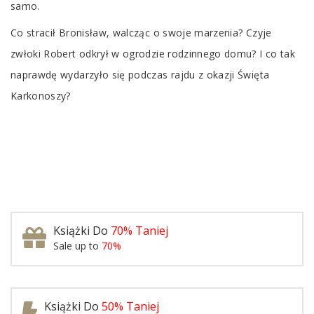
samo.
Co stracił Bronisław, walcząc o swoje marzenia? Czyje
zwłoki Robert odkrył w ogrodzie rodzinnego domu? I co tak
naprawdę wydarzyło się podczas rajdu z okazji Święta
Karkonoszy?
Książki Do
70% Taniej
Sale up to
70%
Książki Do
50% Taniej