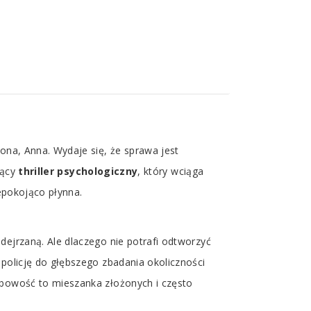
ona, Anna. Wydaje się, że sprawa jest
jący
thriller psychologiczny
, który wciąga
iepokojąco płynna.
dejrzaną. Ale dlaczego nie potrafi odtworzyć
 policję do głębszego zbadania okoliczności
obowość to mieszanka złożonych i często