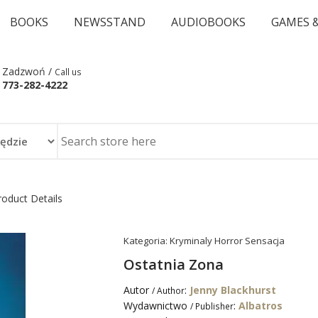
BOOKS
NEWSSTAND
AUDIOBOOKS
GAMES 
Zadzwoń /
Call us
773-282-4222
roduct Details
Kategoria:
Kryminaly Horror Sensacja
Ostatnia Zona
Autor
:
Jenny Blackhurst
/ Author
Wydawnictwo
:
Albatros
/ Publisher