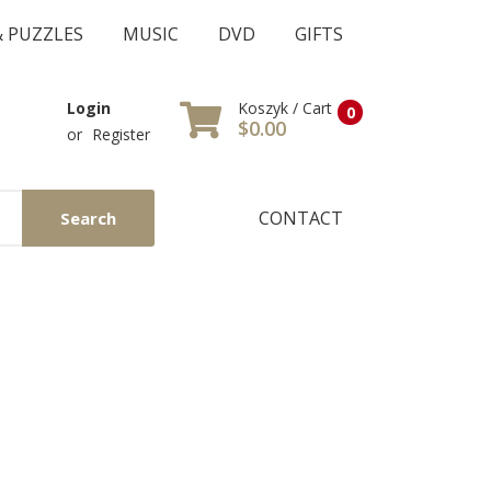
& PUZZLES
MUSIC
DVD
GIFTS
Koszyk / Cart
Login
0
$0.00
or
Register
CONTACT
Search