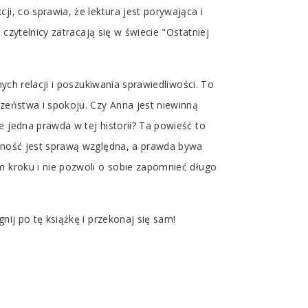
i, co sprawia, że lektura jest porywająca i
czytelnicy zatracają się w świecie "Ostatniej
ych relacji i poszukiwania sprawiedliwości. To
czeństwa i spokoju. Czy Anna jest niewinną
 jedna prawda w tej historii? Ta powieść to
alność jest sprawą względna, a prawda bywa
m kroku i nie pozwoli o sobie zapomnieć długo
nij po tę książkę i przekonaj się sam!