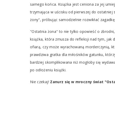
samego końca. Książka jest ceniona za jej umiej
trzymająca w uścisku od pierwszej do ostatniej s
żony", próbując samodzielnie rozwikłać zagadk
"Ostatnia żona" to nie tylko opowieść o zbrodni,
książka, która zmusza do refleksji nad tym, jak
ofiarą, czy może wyrachowaną morderczynią, któr
prawdziwa gratka dla miłośników gatunku, którz
bardziej skomplikowana niż mogłoby się wydawać
po odłożeniu książki.
Nie czekaj!
Zanurz się w mroczny świat "Osta