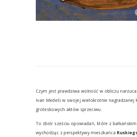
Tab
Czym jest prawdziwa wolność w obliczu narzucanej
Article
Ivan Medeši w swojej wielokrotnie nagradzanej k
groteskowych aktów sprzeciwu.
To zbiór sześciu opowiadań, które z bałkańskim
wychodząc z perspektywy mieszkańca
Ruskiego