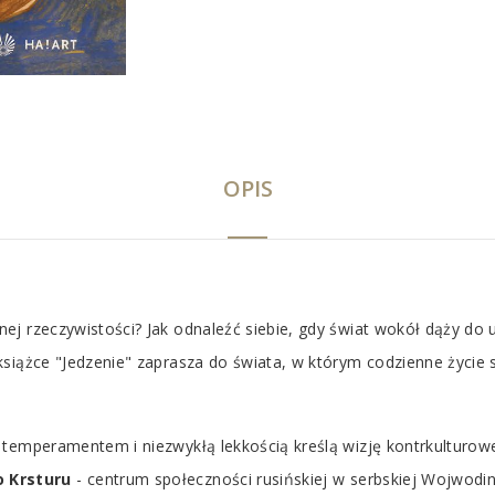
OPIS
 rzeczywistości? Jak odnaleźć siebie, gdy świat wokół dąży do uni
siążce "Jedzenie" zaprasza do świata, w którym codzienne życie s
 temperamentem i niezwykłą lekkością kreślą wizję kontrkulturowe
 Krsturu
- centrum społeczności rusińskiej w serbskiej Wojwodini