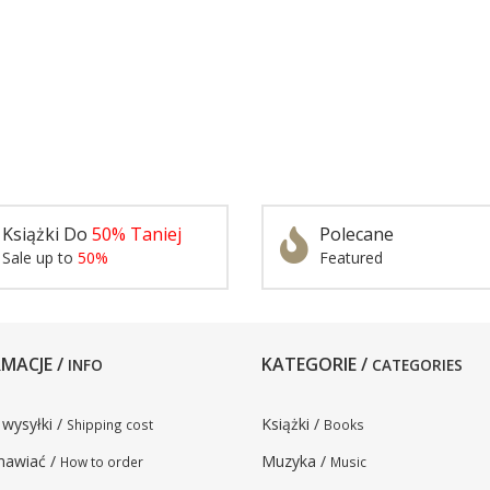
Książki Do
50% Taniej
Polecane
Sale up to
50%
Featured
MACJE /
KATEGORIE /
INFO
CATEGORIES
 wysyłki /
Książki /
Shipping cost
Books
mawiać /
Muzyka /
How to order
Music