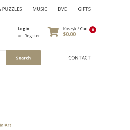
& PUZZLES
MUSIC
DVD
GIFTS
Koszyk / Cart
Login
0
$0.00
or
Register
CONTACT
Search
a!Art