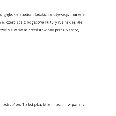
 to głębokie studium ludzkich motywacji, marzeń
e, czerpiące z bogactwa kultury rusińskiej, ale
rzyć się w świat przedstawiony przez pisarza,
spostrzeżeń. To książka, która zostaje w pamięci