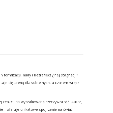
formizacji, nudy i bezrefleksyjnej stagnacji?
taje się areną dla subtelnych, a czasem wręcz
j reakcji na wybrakowaną rzeczywistość. Autor,
e - oferuje unikatowe spojrzenie na świat,