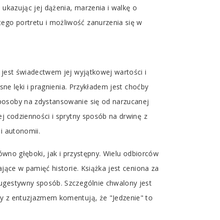
 ukazując jej dążenia, marzenia i walkę o
ego portretu i możliwość zanurzenia się w
jest świadectwem jej wyjątkowej wartości i
sne lęki i pragnienia. Przykładem jest choćby
sposoby na zdystansowanie się od narzucanej
j codzienności i sprytny sposób na drwinę z
i autonomii.
arówno głęboki, jak i przystępny. Wielu odbiorców
jące w pamięć historie. Książka jest ceniona za
sugestywny sposób. Szczególnie chwalony jest
cy z entuzjazmem komentują, że "Jedzenie" to