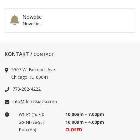
Nowości
Novelties
KONTAKT /
CONTACT
5507 W. Belmont Ave.
Chicago, IL. 60641
773-282-4222
info@domksiazki.com
Wt-Pt
:
10:00am - 7.00pm
(Tu-Fr)
So-Ni
:
10:00am - 4.00pm
(Sa-Su)
Pon
:
CLOSED
(Mo)