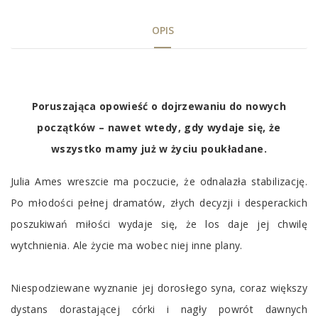
OPIS
Tab
Poruszająca opowieść o dojrzewaniu do nowych
Article
początków – nawet wtedy, gdy wydaje się, że
wszystko mamy już w życiu poukładane.
Julia Ames wreszcie ma poczucie, że odnalazła stabilizację.
Po młodości pełnej dramatów, złych decyzji i desperackich
poszukiwań miłości wydaje się, że los daje jej chwilę
wytchnienia. Ale życie ma wobec niej inne plany.
Niespodziewane wyznanie jej dorosłego syna, coraz większy
dystans dorastającej córki i nagły powrót dawnych