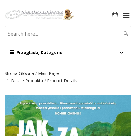
🔍
Przeglądaj Kategorie
Nawigacja
Strona Główna / Main Page
Detale Produktu / Product Details