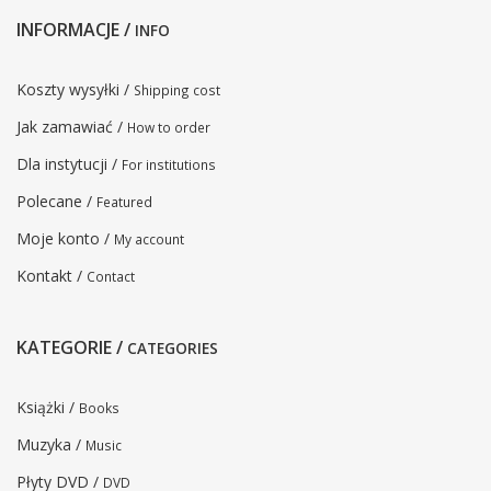
INFORMACJE /
INFO
Koszty wysyłki /
Shipping cost
Jak zamawiać /
How to order
Dla instytucji /
For institutions
Polecane /
Featured
Moje konto /
My account
Kontakt /
Contact
KATEGORIE /
CATEGORIES
Książki /
Books
Muzyka /
Music
Płyty DVD /
DVD