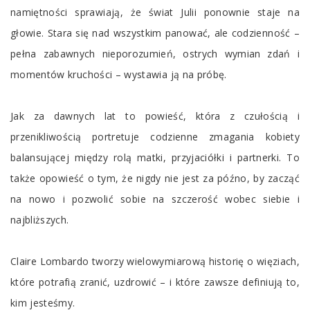
namiętności sprawiają, że świat Julii ponownie staje na
głowie. Stara się nad wszystkim panować, ale codzienność –
pełna zabawnych nieporozumień, ostrych wymian zdań i
momentów kruchości – wystawia ją na próbę.
Jak za dawnych lat to powieść, która z czułością i
przenikliwością portretuje codzienne zmagania kobiety
balansującej między rolą matki, przyjaciółki i partnerki. To
także opowieść o tym, że nigdy nie jest za późno, by zacząć
na nowo i pozwolić sobie na szczerość wobec siebie i
najbliższych.
Claire Lombardo tworzy wielowymiarową historię o więziach,
które potrafią zranić, uzdrowić – i które zawsze definiują to,
kim jesteśmy.