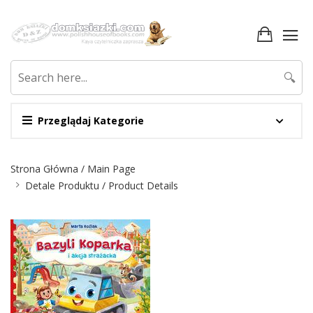
🔍
Przeglądaj Kategorie
Nawigacja
Strona Główna / Main Page
Detale Produktu / Product Details