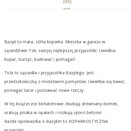
OPIS
Tab
Article
Bazyli to mała, żółta koparka. Mieszka w garażu w
sąsiedztwie Toli, swojej najlepszej przyjaciółki. Uwielbia
kopać, burzyć, budować i pomagać!
Tola to sąsiadka i przyjaciółka Bazylego. Jest
przedszkolaczką z mnóstwem pomysłów. Uwielbia się bawić,
pomagać tacie i poznawać nowe rzeczy.
W tej książeczce bohaterowie zbudują drewniany domek,
uratują psiaka w opałach i rozkują sporo betonu!
Każda opowiastka o Bazylim to KOPARKOSTYCZNA
przygoda!