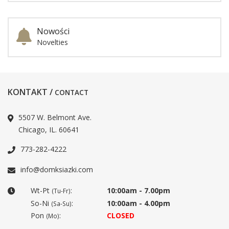
Nowości
Novelties
KONTAKT /
CONTACT
5507 W. Belmont Ave.
Chicago, IL. 60641
773-282-4222
info@domksiazki.com
Wt-Pt
:
10:00am - 7.00pm
(Tu-Fr)
So-Ni
:
10:00am - 4.00pm
(Sa-Su)
Pon
:
CLOSED
(Mo)