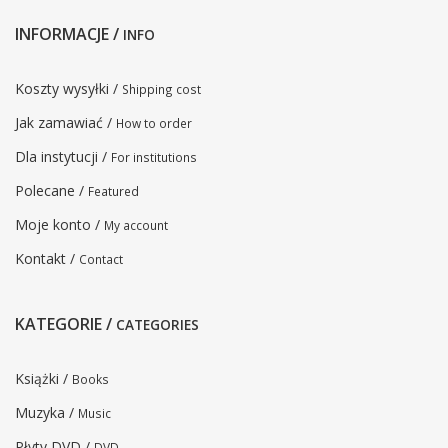
INFORMACJE /
INFO
Koszty wysyłki /
Shipping cost
Jak zamawiać /
How to order
Dla instytucji /
For institutions
Polecane /
Featured
Moje konto /
My account
Kontakt /
Contact
KATEGORIE /
CATEGORIES
Książki /
Books
Muzyka /
Music
Płyty DVD /
DVD