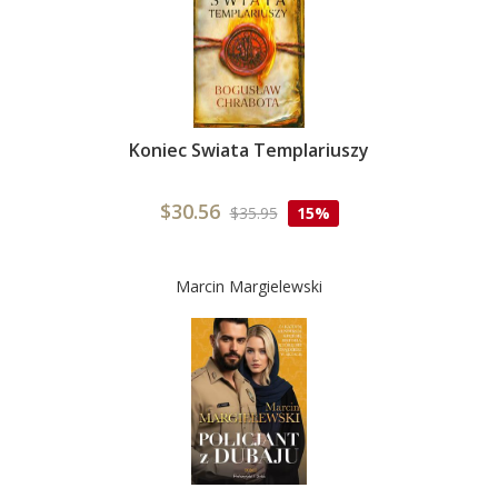
Koniec Swiata Templariuszy
$30.56
$35.95
15%
Marcin Margielewski