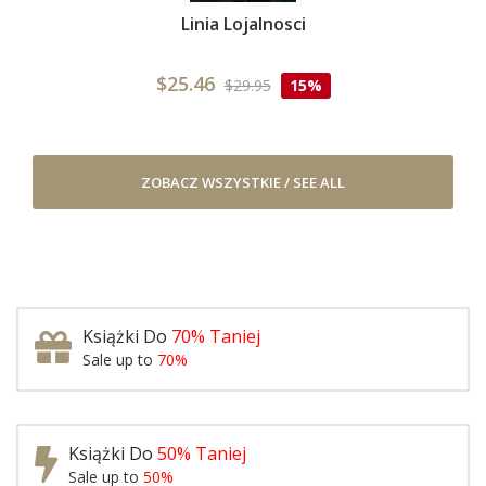
Linia Lojalnosci
$25.46
$29.95
15%
ZOBACZ WSZYSTKIE / SEE ALL
Książki Do
70% Taniej
Sale up to
70%
Książki Do
50% Taniej
Sale up to
50%