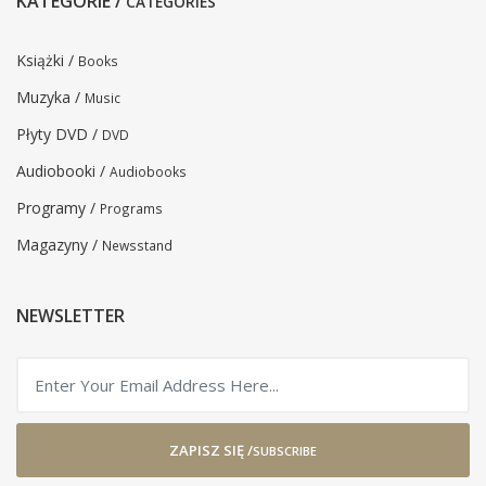
KATEGORIE /
CATEGORIES
Książki /
Books
Muzyka /
Music
Płyty DVD /
DVD
Audiobooki /
Audiobooks
Programy /
Programs
Magazyny /
Newsstand
NEWSLETTER
ZAPISZ SIĘ /
SUBSCRIBE