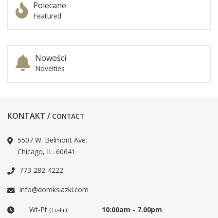
Polecane
Featured
Nowości
Novelties
KONTAKT /
CONTACT
5507 W. Belmont Ave.
Chicago, IL. 60641
773-282-4222
info@domksiazki.com
Wt-Pt
:
10:00am - 7.00pm
(Tu-Fr)