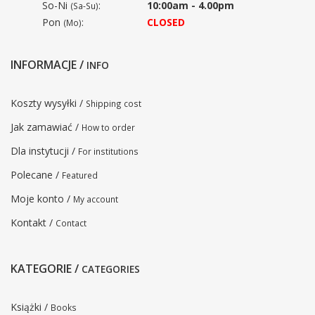
So-Ni
:
10:00am - 4.00pm
(Sa-Su)
Pon
:
CLOSED
(Mo)
INFORMACJE /
INFO
Koszty wysyłki /
Shipping cost
Jak zamawiać /
How to order
Dla instytucji /
For institutions
Polecane /
Featured
Moje konto /
My account
Kontakt /
Contact
KATEGORIE /
CATEGORIES
Książki /
Books