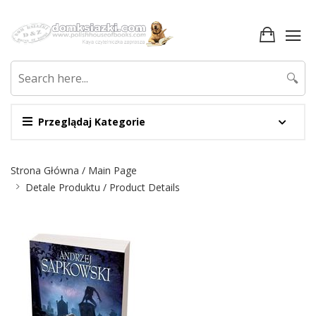
🔍
Przeglądaj Kategorie
Nawigacja
Strona Główna / Main Page
Detale Produktu / Product Details