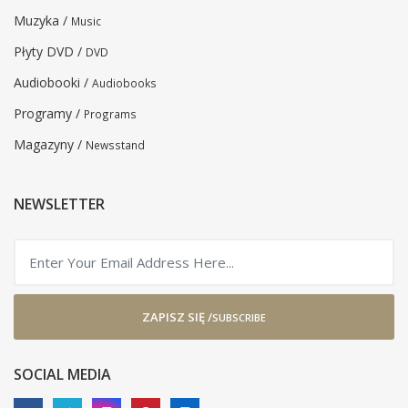
Muzyka /
Music
Płyty DVD /
DVD
Audiobooki /
Audiobooks
Programy /
Programs
Magazyny /
Newsstand
NEWSLETTER
ZAPISZ SIĘ /
SUBSCRIBE
SOCIAL MEDIA