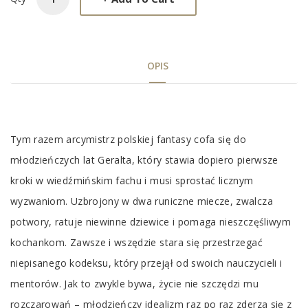
OPIS
Tab
Tym razem arcymistrz polskiej fantasy cofa się do
Article
młodzieńczych lat Geralta, który stawia dopiero pierwsze
kroki w wiedźmińskim fachu i musi sprostać licznym
wyzwaniom. Uzbrojony w dwa runiczne miecze, zwalcza
potwory, ratuje niewinne dziewice i pomaga nieszczęśliwym
kochankom. Zawsze i wszędzie stara się przestrzegać
niepisanego kodeksu, który przejął od swoich nauczycieli i
mentorów. Jak to zwykle bywa, życie nie szczędzi mu
rozczarowań – młodzieńczy idealizm raz po raz zderza się z