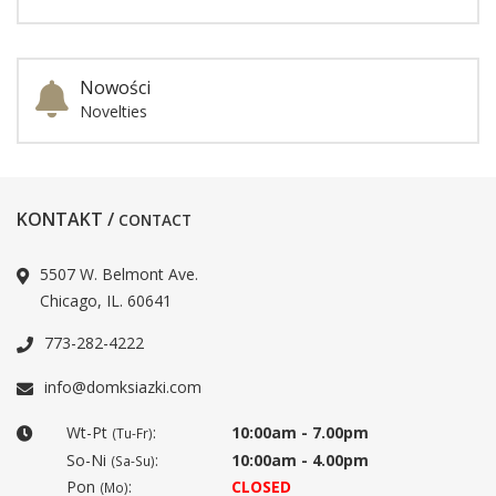
Nowości
Novelties
KONTAKT /
CONTACT
5507 W. Belmont Ave.
Chicago, IL. 60641
773-282-4222
info@domksiazki.com
Wt-Pt
:
10:00am - 7.00pm
(Tu-Fr)
So-Ni
:
10:00am - 4.00pm
(Sa-Su)
Pon
:
CLOSED
(Mo)