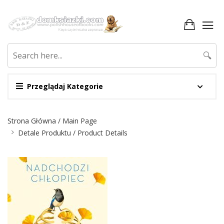
🔍
Przeglądaj Kategorie
Nawigacja
Strona Główna / Main Page
Detale Produktu / Product Details