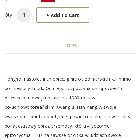
+
Add To Cart
Qty
OPIS
Tab
Tongho, nastoletni chłopiec, ginie od żołnierskich kul mimo
Article
podniesionych rąk. Od niego rozpoczyna się opowieść o
dziesięciodniowej masakrze z 1980 roku w
południowokoreańskim Kwangju. Han Kang w swojej
wyciszonej, bardzo poetyckiej powieści maluje uniwersalny i
ponadczasowy obraz przemocy, która – pozornie
epizodyczna – już na zawsze odciska w ludziach swoje