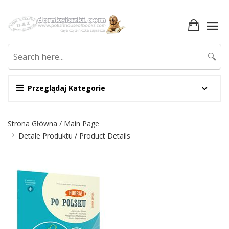
🔍
Przeglądaj Kategorie
Nawigacja
Strona Główna / Main Page
Detale Produktu / Product Details