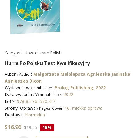
Kategoria:
How to Learn Polish
Hurra Po Polsku Test Kwalifikacyjny
Autor
:
Malgorzata Malolepsza
Agnieszka Jasinska
/ Author
Agnieszka Dixon
Wydawnictwo
:
Prolog Publishing, 2022
/ Publisher
Data wydania
:
2022
/ Year publisher
ISBN:
978-83-963530-4-7
Strony, Oprawa
:
16, miekka oprawa
/ Pages, Cover
Dostawa:
Normalna
$16.96
$19.95
15%