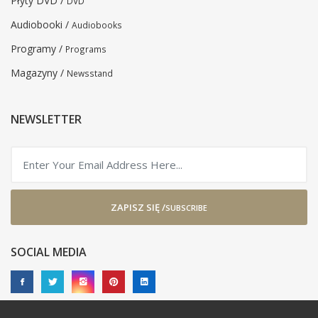
Płyty DVD /
DVD
Audiobooki /
Audiobooks
Programy /
Programs
Magazyny /
Newsstand
NEWSLETTER
ZAPISZ SIĘ /
SUBSCRIBE
SOCIAL MEDIA