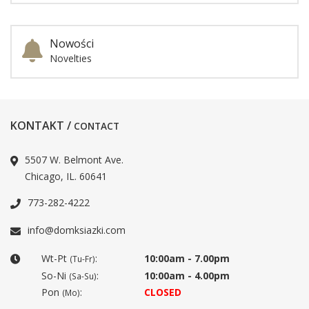
Nowości
Novelties
KONTAKT /
CONTACT
5507 W. Belmont Ave.
Chicago, IL. 60641
773-282-4222
info@domksiazki.com
Wt-Pt
:
10:00am - 7.00pm
(Tu-Fr)
So-Ni
:
10:00am - 4.00pm
(Sa-Su)
Pon
:
CLOSED
(Mo)