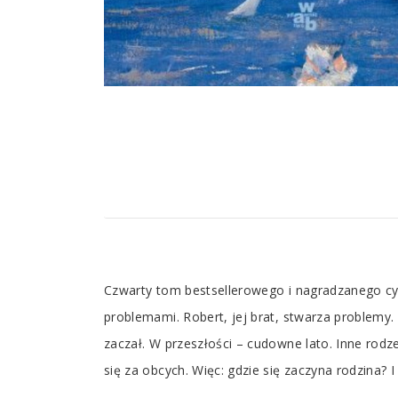
Tab
Czwarty tom bestsellerowego i nagradzanego cykl
Article
problemami. Robert, jej brat, stwarza problemy.
zaczał. W przeszłości – cudowne lato. Inne rodz
się za obcych. Więc: gdzie się zaczyna rodzina? I 