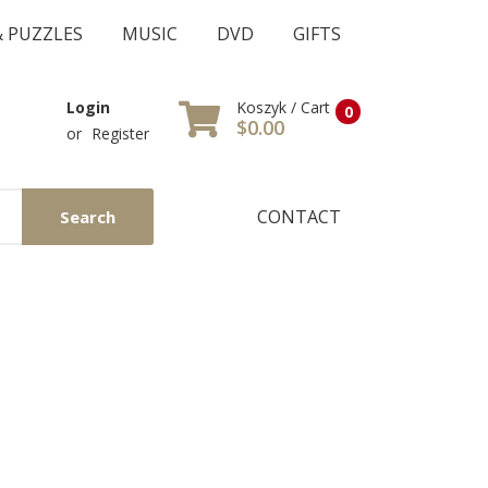
& PUZZLES
MUSIC
DVD
GIFTS
Koszyk / Cart
Login
0
$0.00
or
Register
CONTACT
Search