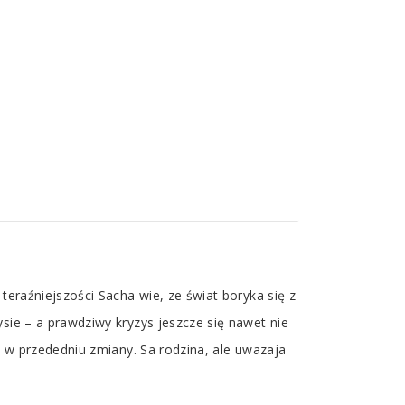
teraźniejszości Sacha wie, ze świat boryka się z
sie – a prawdziwy kryzys jeszcze się nawet nie
h w przededniu zmiany. Sa rodzina, ale uwazaja