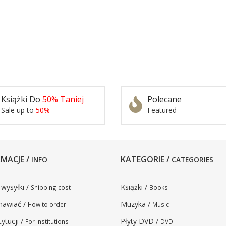
Książki Do
50% Taniej
Polecane
Sale up to
50%
Featured
MACJE /
KATEGORIE /
INFO
CATEGORIES
 wysyłki /
Książki /
Shipping cost
Books
mawiać /
Muzyka /
How to order
Music
tytucji /
Płyty DVD /
For institutions
DVD