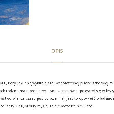
OPIS
u „Pory roku” najwybitniejszej współczesnej pisarki szkockiej. W 
 Ich rodzice maja problemy. Tymczasem świat pograzył się w kryzy
eństwo wie, ze czasu jest coraz mniej. Jest to opowieść o ludziac
co łaczy ludzi, którzy myśla, ze nie łaczy ich nic? Lato.