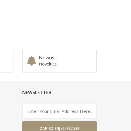
Nowości
Novelties
NEWSLETTER
ZAPISZ SIĘ /
SUBSCRIBE