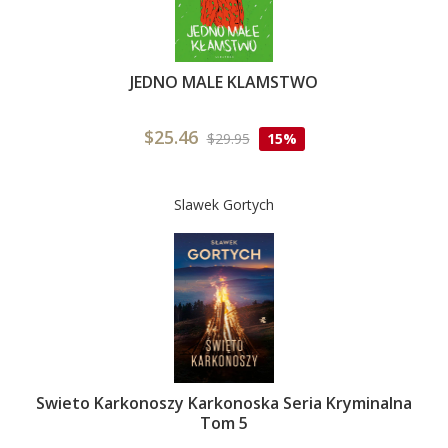
JEDNO MALE KLAMSTWO
$25.46
$29.95
15%
Slawek Gortych
Swieto Karkonoszy Karkonoska Seria Kryminalna
Tom 5