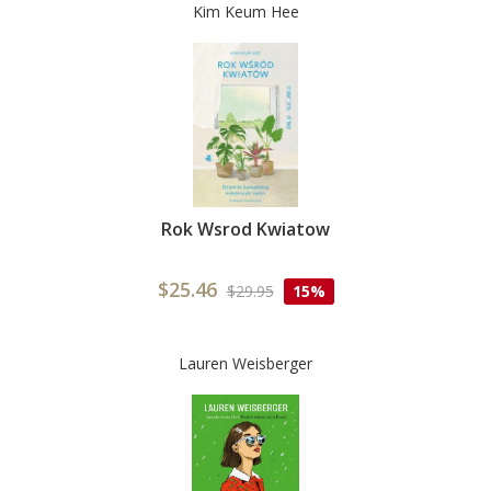
Kim Keum Hee
Rok Wsrod Kwiatow
$25.46
$29.95
15%
Lauren Weisberger