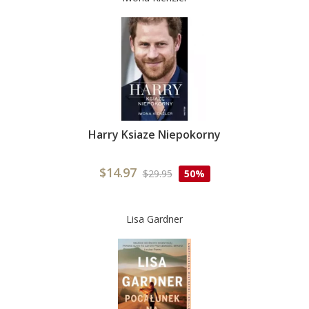
Harry Ksiaze Niepokorny
$14.97
$29.95
50%
Lisa Gardner