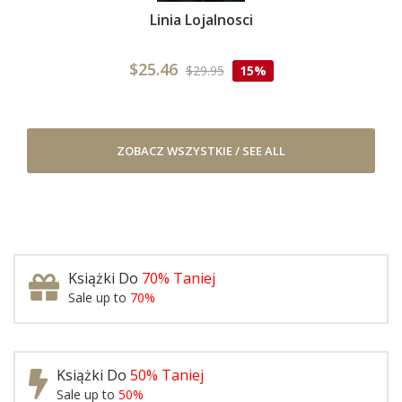
Linia Lojalnosci
$25.46
$29.95
15%
ZOBACZ WSZYSTKIE / SEE ALL
Książki Do
70% Taniej
Sale up to
70%
Książki Do
50% Taniej
Sale up to
50%