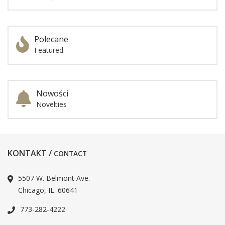
Polecane
Featured
Nowości
Novelties
KONTAKT /
CONTACT
5507 W. Belmont Ave.
Chicago, IL. 60641
773-282-4222