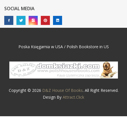
SOCIAL MEDIA
Poska Księgarnia w USA / Polish Bookstore in US
Copyright © 2026
D&Z House Of Books
. All Right Reserved.
Design By
Attract.Click