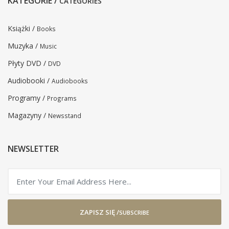
KATEGORIE /
CATEGORIES
Książki /
Books
Muzyka /
Music
Płyty DVD /
DVD
Audiobooki /
Audiobooks
Programy /
Programs
Magazyny /
Newsstand
NEWSLETTER
ZAPISZ SIĘ /
SUBSCRIBE