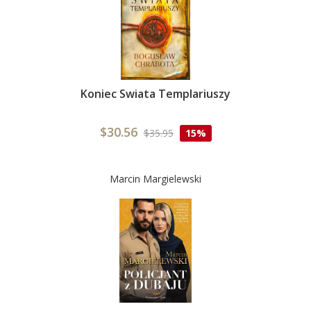
Koniec Swiata Templariuszy
$30.56
$35.95
15%
Marcin Margielewski