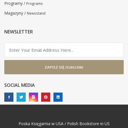
Programy /
Programs
Magazyny /
Newsstand
NEWSLETTER
ZAPISZ SIĘ /
SUBSCRIBE
SOCIAL MEDIA
Poska Księgarnia w USA / Polish Bookstore in US