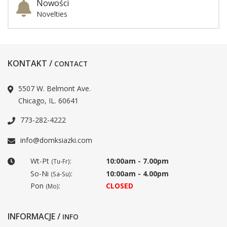
Nowości
Novelties
KONTAKT /
CONTACT
5507 W. Belmont Ave.
Chicago, IL. 60641
773-282-4222
info@domksiazki.com
Wt-Pt
:
10:00am - 7.00pm
(Tu-Fr)
So-Ni
:
10:00am - 4.00pm
(Sa-Su)
Pon
:
CLOSED
(Mo)
INFORMACJE /
INFO