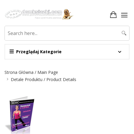
🔍
Przeglądaj Kategorie
Nawigacja
Strona Główna / Main Page
Detale Produktu / Product Details