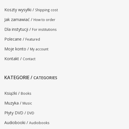
Koszty wysyłki /
Shipping cost
Jak zamawiać /
How to order
Dla instytucji /
For institutions
Polecane /
Featured
Moje konto /
My account
Kontakt /
Contact
KATEGORIE /
CATEGORIES
Książki /
Books
Muzyka /
Music
Płyty DVD /
DVD
Audiobooki /
Audiobooks