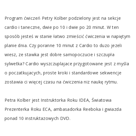
Tab
Program ćwiczeń Petry Kolber podzielony jest na sekcje
Article
cardio i taneczne, dwie po 10 i dwie po 20 minut. W ten
sposób jesteś w stanie łatwo zmieścić ćwiczenia w napiętym
planie dnia. Czy poranne 10 minut z Cardio to duzo jezeli
wiesz, ze stawka jest dobre samopoczucie i szczupła
sylwetka? Cardio wyszczuplajace przygotowane jest z myśla
o poczatkujacych, proste kroki i standardowe sekwencje
zostawia ci więcej czasu na ćwiczenia niz naukę rytmu.
Petra Kolber jest Instruktorka Roku IDEA, Światowa
Prezenterka Roku ECA, ambasadorka Reeboka i gwiazda
ponad 10 instruktazowych DVD.