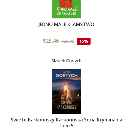
JEDNO MALE KLAMSTWO
$25.46
$29.95
15%
Slawek Gortych
Swieto Karkonoszy Karkonoska Seria Kryminalna
Tom 5