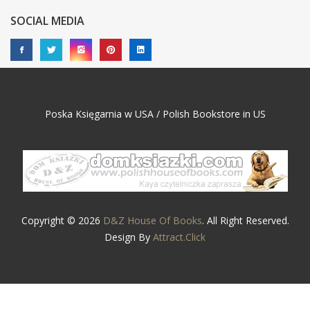
SOCIAL MEDIA
Poska Księgarnia w USA / Polish Bookstore in US
Copyright © 2026
D&Z House Of Books
. All Right Reserved.
Design By
Attract.Click