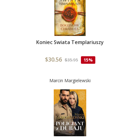
Koniec Swiata Templariuszy
$30.56
$35.95
15%
Marcin Margielewski