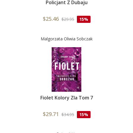
Policjant Z Dubaju
$25.46
$29.95
15%
Malgorzata Oliwia Sobczak
Fiolet Kolory Zla Tom 7
$29.71
$34.95
15%