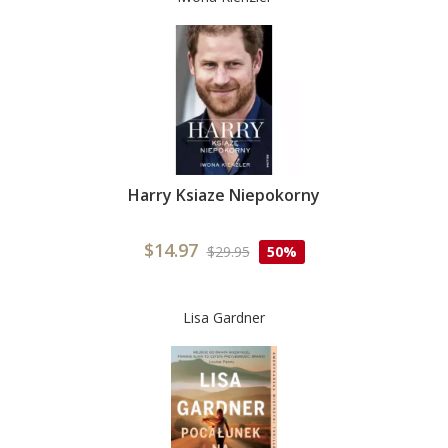
Harry Ksiaze Niepokorny
$14.97
$29.95
50%
Lisa Gardner