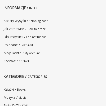
INFORMACJE /
INFO
Koszty wysyłki /
Shipping cost
Jak zamawiać /
How to order
Dla instytucji /
For institutions
Polecane /
Featured
Moje konto /
My account
Kontakt /
Contact
KATEGORIE /
CATEGORIES
Książki /
Books
Muzyka /
Music
Płyty DVD /
DVD