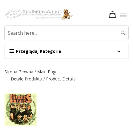
🔍
Przeglądaj Kategorie
Nawigacja
Strona Główna / Main Page
Detale Produktu / Product Details