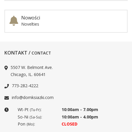
Nowości
Novelties
KONTAKT /
CONTACT
5507 W. Belmont Ave.
Chicago, IL. 60641
773-282-4222
info@domksiazki.com
Wt-Pt
:
10:00am - 7.00pm
(Tu-Fr)
So-Ni
:
10:00am - 4.00pm
(Sa-Su)
Pon
:
CLOSED
(Mo)