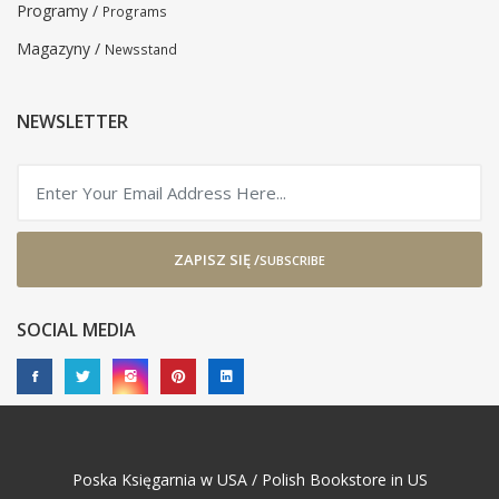
Programy /
Programs
Magazyny /
Newsstand
NEWSLETTER
ZAPISZ SIĘ /
SUBSCRIBE
SOCIAL MEDIA
Poska Księgarnia w USA / Polish Bookstore in US