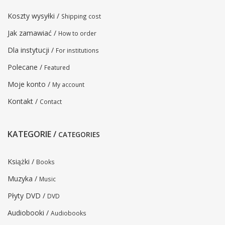
Koszty wysyłki /
Shipping cost
Jak zamawiać /
How to order
Dla instytucji /
For institutions
Polecane /
Featured
Moje konto /
My account
Kontakt /
Contact
KATEGORIE /
CATEGORIES
Książki /
Books
Muzyka /
Music
Płyty DVD /
DVD
Audiobooki /
Audiobooks