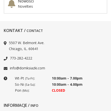
Nowości
Novelties
KONTAKT /
CONTACT
5507 W. Belmont Ave.
Chicago, IL. 60641
773-282-4222
info@domksiazki.com
Wt-Pt
:
10:00am - 7.00pm
(Tu-Fr)
So-Ni
:
10:00am - 4.00pm
(Sa-Su)
Pon
:
CLOSED
(Mo)
INFORMACJE /
INFO