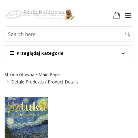
🔍
Przeglądaj Kategorie
Nawigacja
Strona Główna / Main Page
Detale Produktu / Product Details