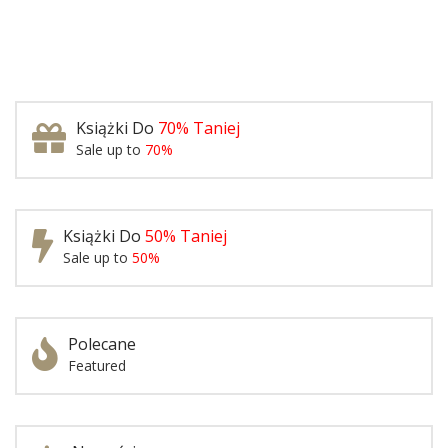
Książki Do
70% Taniej
Sale up to
70%
Książki Do
50% Taniej
Sale up to
50%
Polecane
Featured