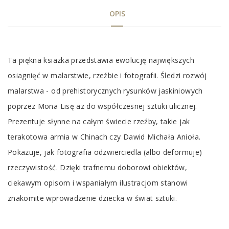
OPIS
Tab
Ta piękna ksiazka przedstawia ewolucję największych
Article
osiagnięć w malarstwie, rzeźbie i fotografii. Śledzi rozwój
malarstwa - od prehistorycznych rysunków jaskiniowych
poprzez Mona Lisę az do współczesnej sztuki ulicznej.
Prezentuje słynne na całym świecie rzeźby, takie jak
terakotowa armia w Chinach czy Dawid Michała Anioła.
Pokazuje, jak fotografia odzwierciedla (albo deformuje)
rzeczywistość. Dzięki trafnemu doborowi obiektów,
ciekawym opisom i wspaniałym ilustracjom stanowi
znakomite wprowadzenie dziecka w świat sztuki.