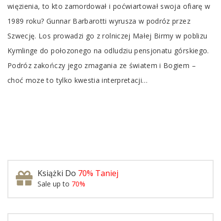
więzienia, to kto zamordował i poćwiartował swoja ofiarę w
1989 roku? Gunnar Barbarotti wyrusza w podróz przez
Szwecję. Los prowadzi go z rolniczej Małej Birmy w poblizu
Kymlinge do połozonego na odludziu pensjonatu górskiego.
Podróz zakończy jego zmagania ze światem i Bogiem –
choć moze to tylko kwestia interpretacji…
Książki Do
70% Taniej
Sale up to
70%