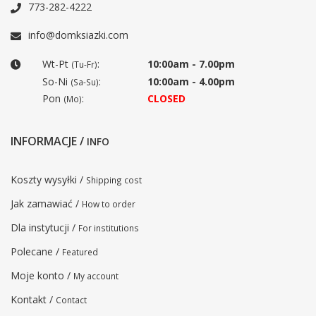
773-282-4222
info@domksiazki.com
Wt-Pt
:
10:00am - 7.00pm
(Tu-Fr)
So-Ni
:
10:00am - 4.00pm
(Sa-Su)
Pon
:
CLOSED
(Mo)
INFORMACJE /
INFO
Koszty wysyłki /
Shipping cost
Jak zamawiać /
How to order
Dla instytucji /
For institutions
Polecane /
Featured
Moje konto /
My account
Kontakt /
Contact