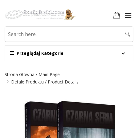
🔍
Przeglądaj Kategorie
Nawigacja
Strona Główna / Main Page
Detale Produktu / Product Details