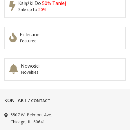
Książki Do
50% Taniej
Sale up to
50%
Polecane
Featured
Nowości
Novelties
KONTAKT /
CONTACT
5507 W. Belmont Ave.
Chicago, IL. 60641